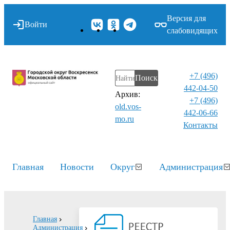
Версия для
Войти
слабовидящих
+7 (496)
Поиск
442-04-50
Архив:
+7 (496)
old.vos-
442-06-66
mo.ru
Контакты⁠
Главная
Новости
Округ
Администрация
Главная
Администрация