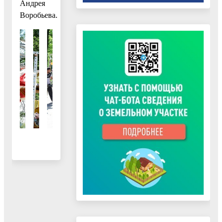
Андрея
Воробьева.