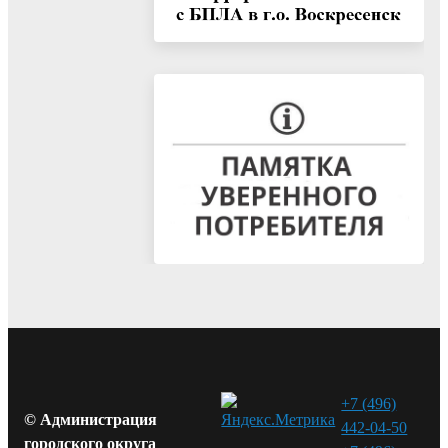
+7 (496)
© Администрация
442-04-50
городского округа