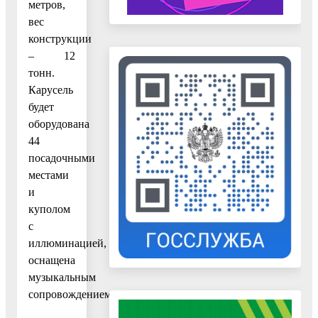
метров,
вес
конструкции
– 12
тонн.
Карусель
будет
оборудована
44
посадочными
местами
и
куполом
с
иллюминацией,
оснащена
музыкальным
сопровождением.