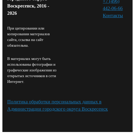
+7 (496)
Воскресенск, 2016 -
442-06-66
2026
Контакты⁠
При цитировании или
копировании материалов
сайта, ссылка на сайт
обязательна.
В материалах могут быть
использованы фотографии и
графические изображения из
открытых источников в сети
Интернет.
Политика обработки персональных данных в
Администрации городского округа Воскресенск