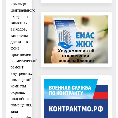
крыльцо
центрального
входа и
запасных
выходов,
заменены
двери в
фойе,
произведен
косметический
ремонт
внутренних
помещений:
комнаты
охраны,
подсобного
помещения,
зала
хореографии,