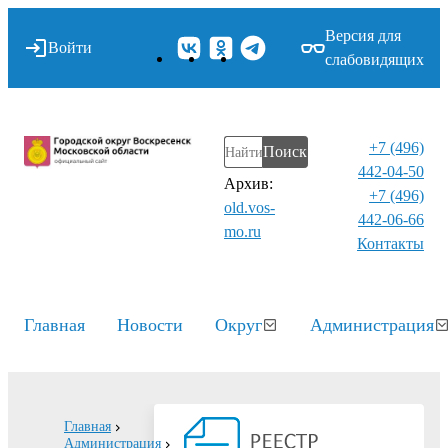
Версия для
Войти
слабовидящих
+7 (496)
Поиск
442-04-50
Архив:
+7 (496)
old.vos-
442-06-66
mo.ru
Контакты⁠
Главная
Новости
Округ
Администрация
Главная
Администрация