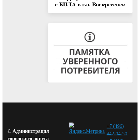
+7 (496)
© Администрация
442-04-50
городского округа