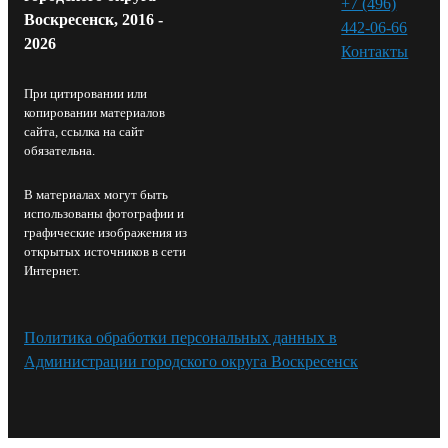
+7 (496)
Воскресенск, 2016 -
442-06-66
2026
Контакты⁠
При цитировании или
копировании материалов
сайта, ссылка на сайт
обязательна.
В материалах могут быть
использованы фотографии и
графические изображения из
открытых источников в сети
Интернет.
Политика обработки персональных данных в
Администрации городского округа Воскресенск