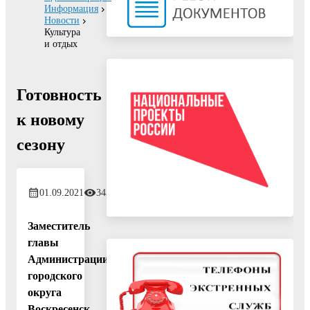
Информация
Новости
Культура
и отдых
Готовность
к новому
сезону
01.09.2021
343
Заместитель
главы
Администрации
городского
округа
Воскресенск