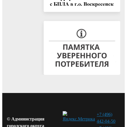
+7 (496)
© Администрация
442-04-50
городского округа