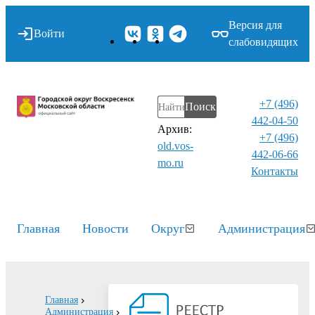
Версия для
Войти
слабовидящих
+7 (496)
Поиск
442-04-50
Архив:
+7 (496)
old.vos-
442-06-66
mo.ru
Контакты⁠
Главная
Новости
Округ
Администрация
Главная
Администрация