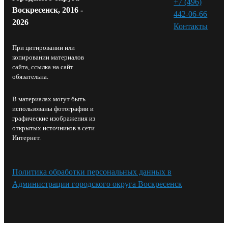
+7 (496)
Воскресенск, 2016 -
442-06-66
2026
Контакты⁠
При цитировании или
копировании материалов
сайта, ссылка на сайт
обязательна.
В материалах могут быть
использованы фотографии и
графические изображения из
открытых источников в сети
Интернет.
Политика обработки персональных данных в
Администрации городского округа Воскресенск