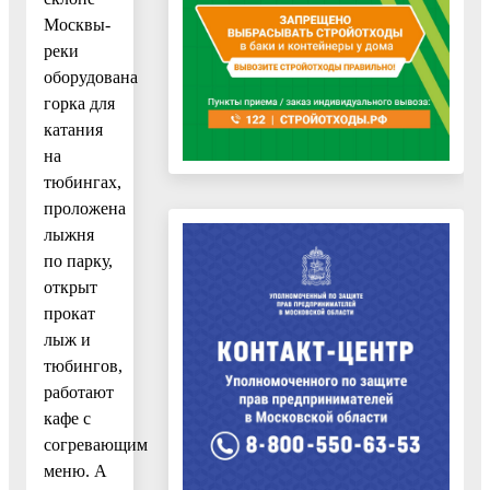
Москвы-
реки
оборудована
горка для
катания
на
тюбингах,
проложена
лыжня
по парку,
открыт
прокат
лыж и
тюбингов,
работают
кафе с
согревающим
меню. А