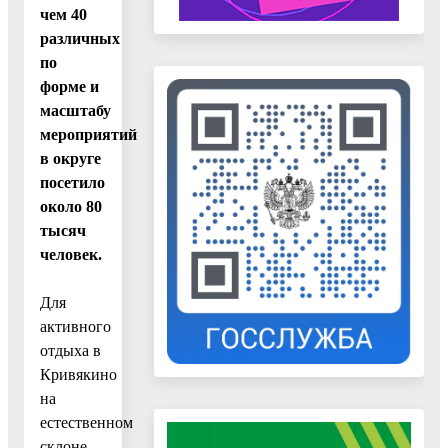
чем 40
различных
по
форме и
масштабу
мероприятий
в округе
посетило
около 80
тысяч
человек.
Для
активного
отдыха в
Кривякино
на
естественном
склоне