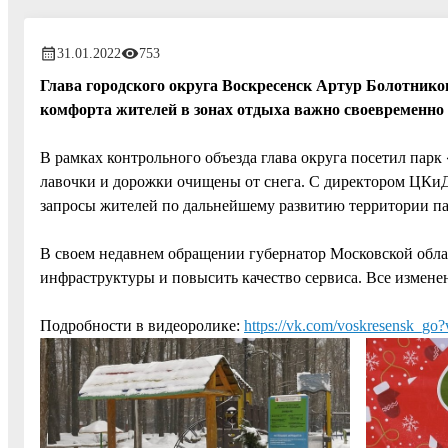
31.01.2022
753
Глава городского округа Воскресенск Артур Болотнико
комфорта жителей в зонах отдыха важно своевременно 
В рамках контрольного объезда глава округа посетил пар
лавочки и дорожки очищены от снега. С директором ЦКиД
запросы жителей по дальнейшему развитию территории пар
В своем недавнем обращении губернатор Московской облас
инфраструктуры и повысить качество сервиса. Все измене
Подробности в видеоролике:
https://vk.com/voskresensk_g