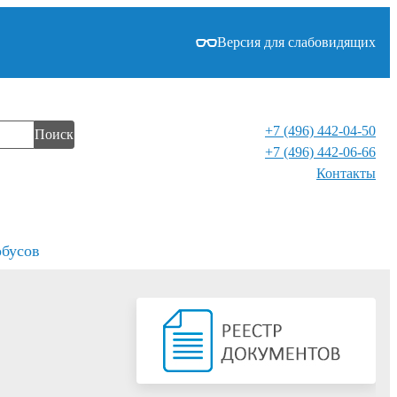
Версия для слабовидящих
+7 (496) 442-04-50
Поиск
+7 (496) 442-06-66
Контакты⁠
обусов