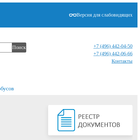
Версия для слабовидящих
+7 (496) 442-04-50
Поиск
+7 (496) 442-06-66
Контакты⁠
обусов