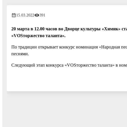
15.03.2022
391
20 марта в 12.00 часов во Дворце культуры «Химик» с
«VOSторжество таланта».
По традиции открывает конкурс номинация «Народная пес
песнями.
Следующий этап конкурса «VOSторжество таланта» в ном