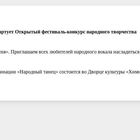
тартует Открытый фестиваль-конкурс народного творчества
ня». Приглашаем всех любителей народного вокала насладитьс
инации «Народный танец» состоится во Дворце культуры «Хими