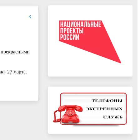
я прекрасными
к» 27 марта.