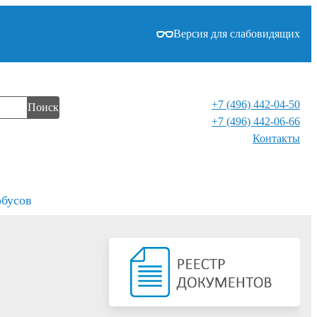
Версия для слабовидящих
+7 (496) 442-04-50
Поиск
+7 (496) 442-06-66
Контакты⁠
обусов