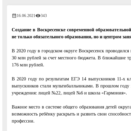
16.06.2021
343
Создание в Воскресенске современной образовательно
не только обязательного образования, но и центром за
В 2020 году в городском округе Воскресенск проводилс
30 млн рублей за счет местного бюджета. В ближайшие т
176 млн рублей.
В 2020 году по результатам ЕГЭ 14 выпускников 11-х к
выпускников стали мультибалльниками. В прошлом году 
учреждения: лицей №22, лицей №6 и школа «Гармония».
Важное место в системе общего образования детей округ
возможность ребёнку раскрыть и развить свои способнос
профессии.