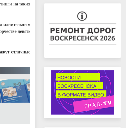
йтинги на таких
дополнительным
орчестве девять
кажут отличные