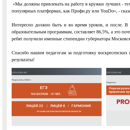
«Мы должны привлекать на работу в кружки лучших - тех,
популярных платформах, как Профи.ру или YouDo», - ска
Интересно должно быть и во время уроков, и после. В
образовательным программам, составляет 86,5%, а это почт
ребят получили именные стипендии губернатора Московск
Спасибо нашим педагогам за подготовку воскресенских
результаты!