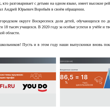
 кто разговаривает с детьми на одном языке, имеет высокие ре
зал Андрей Юрьевич Воробьёв в своём обращении.
 городском округе Воскресенск доля детей, обучающихся по 
и 18 тысяч учащихся. В 2020 году за особые успехи в учёбе и тв
ой области.
 школьников! Пусть и в этом году наши выпускники вновь по