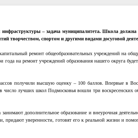
й инфраструктуры – задача муниципалитета. Школа должна
нятий творчеством, спортом и другими видами досуговой деят
я капитальный ремонт общеобразовательных учреждений на общ
ри года на ремонт учреждений образования нашего округа будет
лассов получили высшую оценку – 100 баллов. Впервые в Вос
в число лучших школ Подмосковья вошли три воскресенских о
а занимают дополнительное образование и внеурочная деятельн
ти, придают уверенности, готовят его к реальной жизни и помо