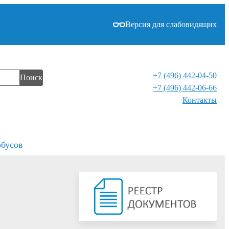
Версия для слабовидящих
+7 (496) 442-04-50
Поиск
+7 (496) 442-06-66
Контакты⁠
обусов