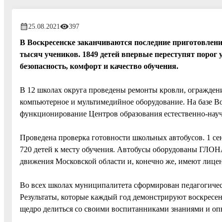
25.08.2021
397
В Воскресенске заканчиваются последние приготовлени
тысяч учеников. 1849 детей впервые переступят порог 
безопасность, комфорт и качество обучения.
В 12 школах округа проведены ремонты кровли, ограждени
компьютерное и мультимедийное оборудование. На базе В
функционирование Центров образования естественно-науч
Проведена проверка готовности школьных автобусов. 1 с
720 детей к месту обучения. Автобусы оборудованы ГЛОН
движения Московской области и, конечно же, имеют лице
Во всех школах муниципалитета сформирован педагогическ
Результаты, которые каждый год демонстрируют воскресенс
щедро делиться со своими воспитанниками знаниями и оп