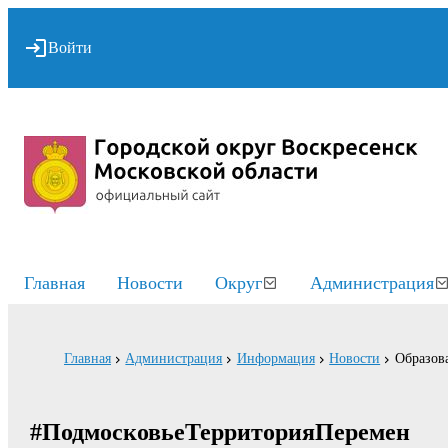
Войти
Главная
Новости
Округ
Администрация
Главная
Администрация
Информация
Новости
Образов
⁩ #ПодмосковьеТерриторияПеремен