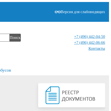
Версия для слабовидящих
+7 (496) 442-04-50
Поиск
+7 (496) 442-06-66
Контакты⁠
обусов