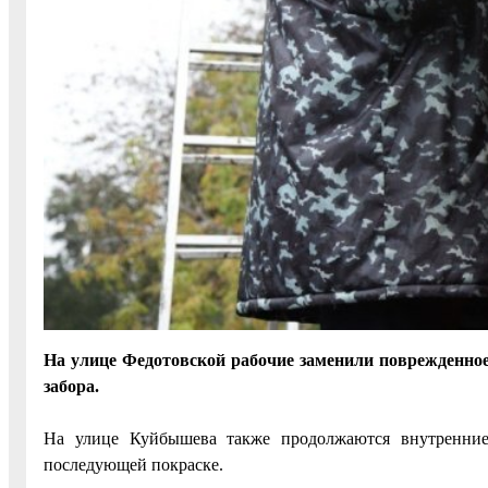
На улице Федотовской рабочие заменили поврежденно
забора.
На улице Куйбышева также продолжаются внутренние 
последующей покраске.