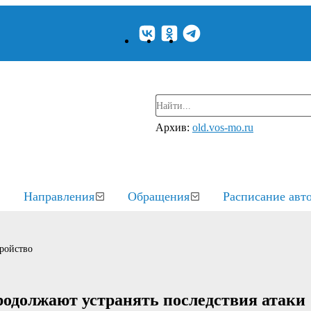
Архив:
old.vos-mo.ru
Направления
Обращения
Расписание авт
ройство
родолжают устранять последствия атаки