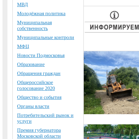
МВД
Молодёжная политика
Муниципальная
собственность
Муниципальные контроли
МФЦ
Новости Подмосковья
Образование
Обращения граждан
Общероссийское
голосование 2020
Общество и события
Органы власти
Потребительский рынок и
услуги
Премия губернатора
Московской области