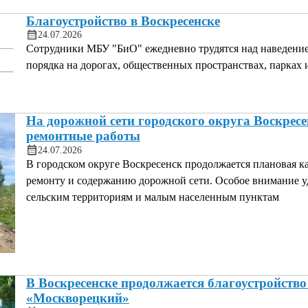
Благоустройство в Воскресенске
24.07.2026
Сотрудники МБУ "БиО" ежедневно трудятся над наведени
порядка на дорогах, общественных пространствах, парках 
На дорожной сети городского округа Воскресе
ремонтные работы
24.07.2026
В городском округе Воскресенск продолжается плановая к
ремонту и содержанию дорожной сети. Особое внимание у
сельским территориям и малым населенным пунктам
В Воскресенске продолжается благоустройство
«Москворецкий»