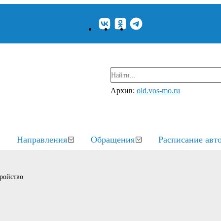
Архив:
old.vos-mo.ru
Направления
Обращения
Расписание авт
ройство