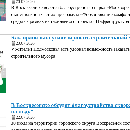
23.07.2026
В Воскресенске ведётся благоустройство парка «Москворе
станет важной частью программы «Формирование комфорт
среды» в рамках национального проекта «Инфраструктура
Как правильно утилизировать строительный 
23.07.2026
У жителей Подмосковья есть удобная возможность заказать
строительного мусора
В Воскресенске обсудят благоустройство скве
на льду"
22.07.2026
30 июля на территории городского округа Воскресенск сос