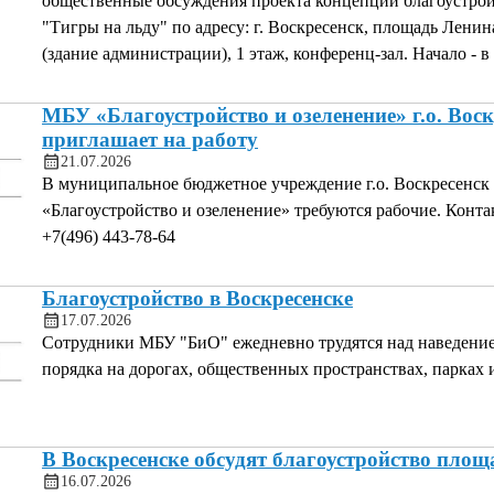
общественные обсуждения проекта концепции благоустрой
"Тигры на льду" по адресу: г. Воскресенск, площадь Ленина
(здание администрации), 1 этаж, конференц-зал. Начало - в
МБУ «Благоустройство и озеленение» г.о. Воск
приглашает на работу
21.07.2026
В муниципальное бюджетное учреждение г.о. Воскресенск
«Благоустройство и озеленение» требуются рабочие. Конт
+7(496) 443-78-64
Благоустройство в Воскресенске
17.07.2026
Сотрудники МБУ "БиО" ежедневно трудятся над наведени
порядка на дорогах, общественных пространствах, парках 
В Воскресенске обсудят благоустройство пло
16.07.2026