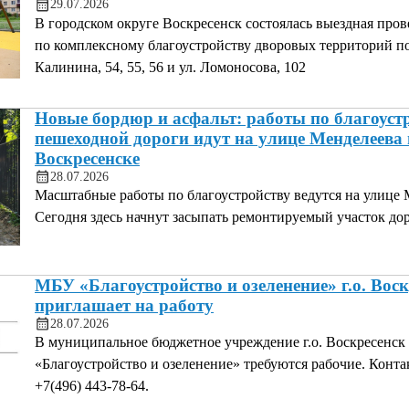
29.07.2026
В городском округе Воскресенск состоялась выездная пров
по комплексному благоустройству дворовых территорий по 
Калинина, 54, 55, 56 и ул. Ломоносова, 102
Новые бордюр и асфальт: работы по благоуст
пешеходной дороги идут на улице Менделеева 
Воскресенске
28.07.2026
Масштабные работы по благоустройству ведутся на улице 
Сегодня здесь начнут засыпать ремонтируемый участок до
МБУ «Благоустройство и озеленение» г.о. Воск
приглашает на работу
28.07.2026
В муниципальное бюджетное учреждение г.о. Воскресенск
«Благоустройство и озеленение» требуются рабочие. Конт
+7(496) 443-78-64.