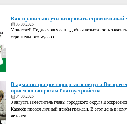
Как правильно утилизировать строительный 
05.08.2026
У жителей Подмосковья есть удобная возможность заказать
строительного мусора
В администрации городского округа Воскресе
приём по вопросам благоустройства
04.08.2026
3 августа заместитель главы городского округа Воскресенс
Карасёв провел личный приём граждан. В этот день к нему
человек