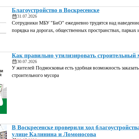
Благоустройство в Воскресенске
31.07.2026
Сотрудники МБУ "БиО" ежедневно трудятся над наведени
порядка на дорогах, общественных пространствах, парках 
Как правильно утилизировать строительный 
30.07.2026
У жителей Подмосковья есть удобная возможность заказать
строительного мусора
В Воскресенске проверили ход благоустройств
улице Калинина и Ломоносова