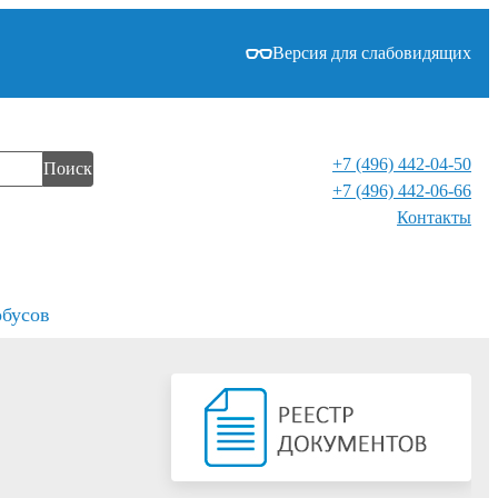
Версия для слабовидящих
+7 (496) 442-04-50
Поиск
+7 (496) 442-06-66
Контакты⁠
обусов