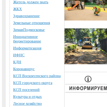
Житель должен знать
ЖКХ
Здравохранение
Земельные отношения
ЗимавПодмосковье
Инициативное
бюджетирование
Информатизация
ИФНС
КДН
Коронавирус
КСП Воскресенского района
КСП городского округа
КСП поселений
Культура и отдых
Лесное хозяйство