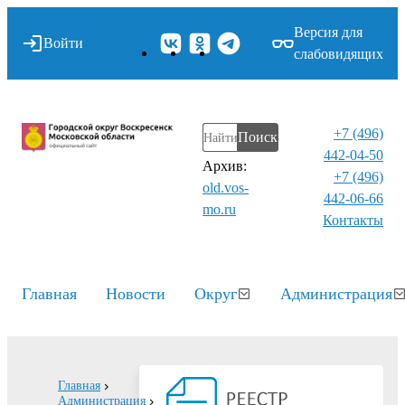
Версия для
Войти
слабовидящих
+7 (496)
Поиск
442-04-50
Архив:
+7 (496)
old.vos-
442-06-66
mo.ru
Контакты⁠
Главная
Новости
Округ
Администрация
Главная
Администрация