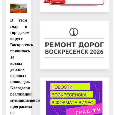
В этом
году в
городском
округе
Воскресенск
появилось
14
новых
детских
игровых
площадок.
Благодаря
реализации
муниципальной
программы
по