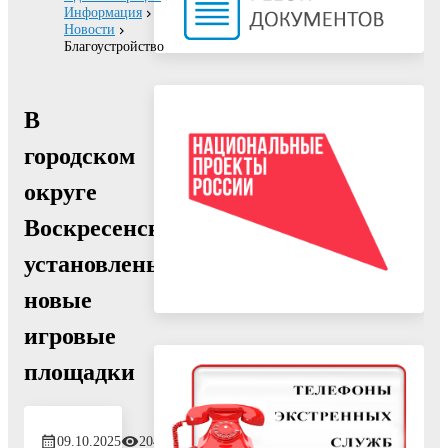
Информация
Новости
Благоустройство
В
городском
округе
Воскресенск
установлены
новые
игровые
площадки
09.10.2025
204