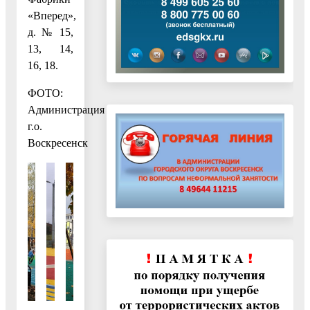
«Вперед»,
д. № 15,
13, 14,
16, 18.
ФОТО:
Администрация
г.о.
Воскресенск