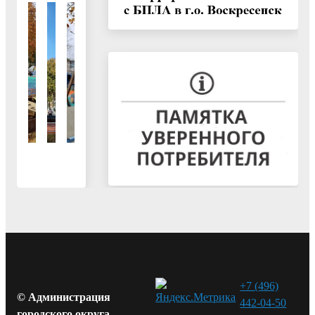
+7 (496)
© Администрация
442-04-50
городского округа