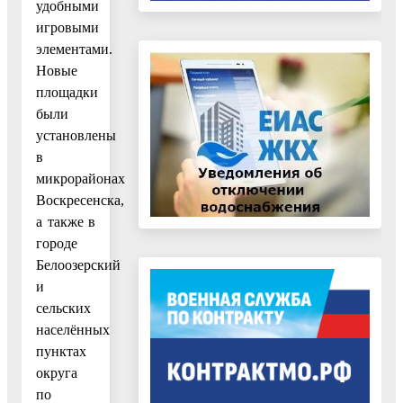
удобными
игровыми
элементами.
Новые
площадки
были
установлены
в
микрорайонах
Воскресенска,
а также в
городе
Белоозерский
и
сельских
населённых
пунктах
округа
по