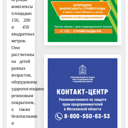
комплексы
площадью
150, 200
и 450
квадратных
метров.
Они
рассчитаны
на детей
разных
возрастов,
оборудованы
ударопоглощающим
резиновым
покрытием,
а также
безопасными
и