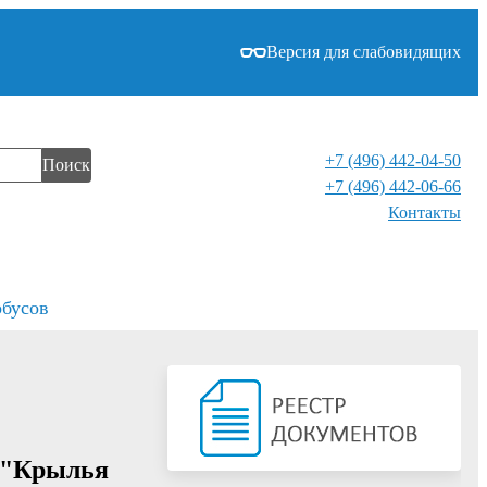
Версия для слабовидящих
+7 (496) 442-04-50
Поиск
+7 (496) 442-06-66
Контакты⁠
обусов
х "Крылья