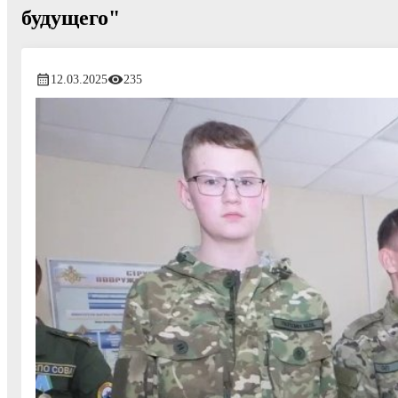
будущего"
12.03.2025
235