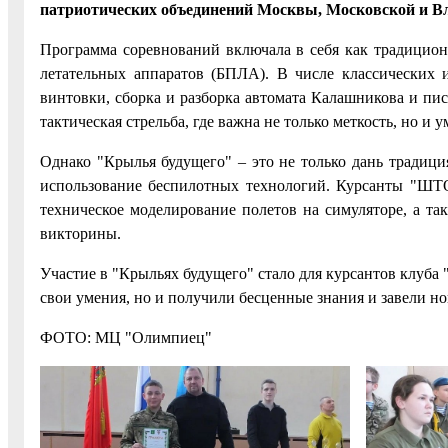
патриотических объединений Москвы, Московской и Вл
Программа соревнований включала в себя как традицио
летательных аппаратов (БПЛА). В числе классических 
винтовки, сборка и разборка автомата Калашникова и пи
тактическая стрельба, где важна не только меткость, но и
Однако "Крылья будущего" – это не только дань традиц
использование беспилотных технологий. Курсанты "ШТ
техническое моделирование полетов на симуляторе, а т
викторины.
Участие в "Крыльях будущего" стало для курсантов клуб
свои умения, но и получили бесценные знания и завели н
ФОТО: МЦ "Олимпиец"