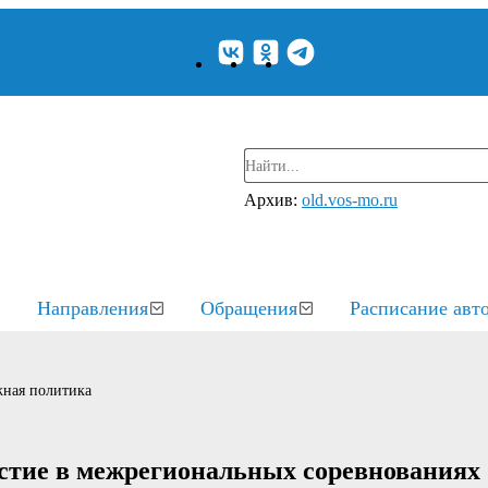
Архив:
old.vos-mo.ru
Направления
Обращения
Расписание авт
ная политика
стие в межрегиональных соревнования