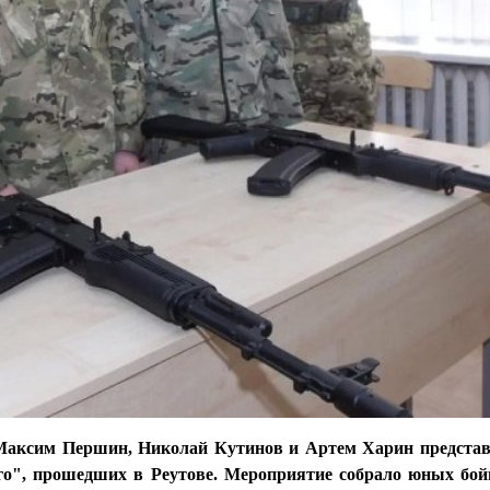
аксим Першин, Николай Кутинов и Артем Харин представ
о", прошедших в Реутове. Мероприятие собрало юных бойц