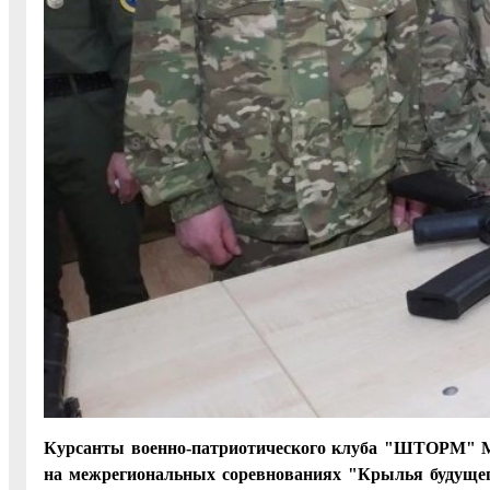
Курсанты военно-патриотического клуба "ШТОРМ" М
на межрегиональных соревнованиях "Крылья будущег