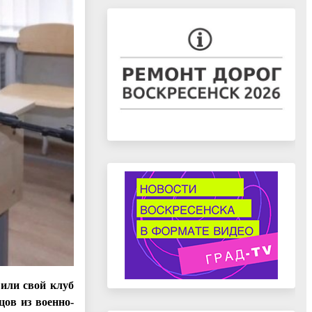
или свой клуб
ов из военно-