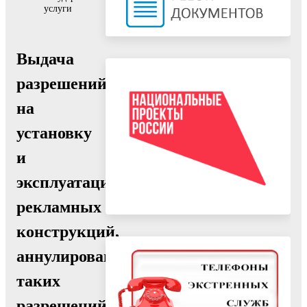
услуги
Выдача
разрешений
на
установку
и
эксплуатацию
рекламных
конструкций,
аннулирование
таких
разрешений