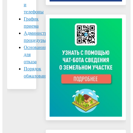
и
телефоны
График
приема
Административные
процедуры
Основания
для
отказа
Порядок
обжалования