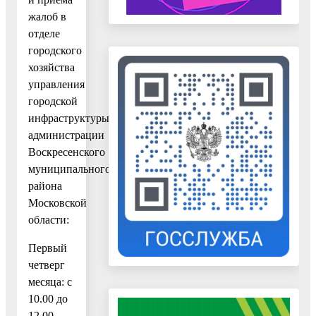
жалоб в
отделе
городского
хозяйства
управления
городской
инфраструктуры
администрации
Воскресенского
муниципального
района
Московской
области:
Первый
четверг
месяца: с
10.00 до
12.00