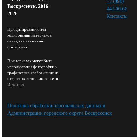
+7 (496)
Воскресенск, 2016 -
442-06-66
2026
Контакты⁠
При цитировании или
копировании материалов
сайта, ссылка на сайт
обязательна.
В материалах могут быть
использованы фотографии и
графические изображения из
открытых источников в сети
Интернет.
Политика обработки персональных данных в
Администрации городского округа Воскресенск