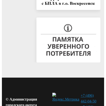
+7 (496)
© Администрация
442-04-50
городского округа