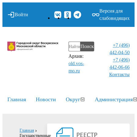
Версия для
Войти
слабовидящих
+7 (496)
Поиск
442-04-50
Архив:
+7 (496)
old.vos-
442-06-66
mo.ru
Контакты⁠
Главная
Новости
Округ
Администрация
Главная
Государственные