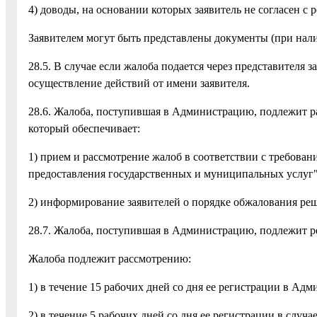
4) доводы, на основании которых заявитель не согласен с 
Заявителем могут быть представлены документы (при нал
28.5. В случае если жалоба подается через представителя
осуществление действий от имени заявителя.
28.6. Жалоба, поступившая в Администрацию, подлежит 
который обеспечивает:
1) прием и рассмотрение жалоб в соответствии с требован
предоставления государственных и муниципальных услуг"
2) информирование заявителей о порядке обжалования реш
28.7. Жалоба, поступившая в Администрацию, подлежит ре
Жалоба подлежит рассмотрению:
1) в течение 15 рабочих дней со дня ее регистрации в Ад
2) в течение 5 рабочих дней со дня ее регистрации в случ