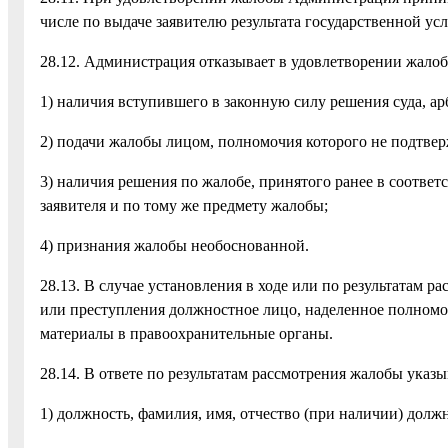
числе по выдаче заявителю результата государственной усл
28.12. Администрация отказывает в удовлетворении жало
1) наличия вступившего в законную силу решения суда, ар
2) подачи жалобы лицом, полномочия которого не подтве
3) наличия решения по жалобе, принятого ранее в соотве
заявителя и по тому же предмету жалобы;
4) признания жалобы необоснованной.
28.13. В случае установления в ходе или по результатам
или преступления должностное лицо, наделенное полном
материалы в правоохранительные органы.
28.14. В ответе по результатам рассмотрения жалобы указы
1) должность, фамилия, имя, отчество (при наличии) дол