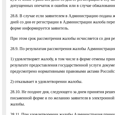
допущенных опечаток и ошибок или в случае обжалования
28.8. В случае если заявителем в Администрацию подана ж
дней со дня ее регистрации в Администрации жалоба пере
форме информируется заявитель.
При этом срок рассмотрения жалобы исчисляется со дня р
28.9. По результатам рассмотрения жалобы Администраци
1) удовлетворяет жалобу, в том числе в форме отмены пр
результате предоставления государственной услуги докуме
предусмотрено нормативными правовыми актами Российс
2) отказывает в удовлетворении жалобы.
28.10. Не позднее дня, следующего за днем принятия реше
письменной форме и по желанию заявителя в электронной 
жалобы.
28.11. При удовлетворении жалобы Администрация прин