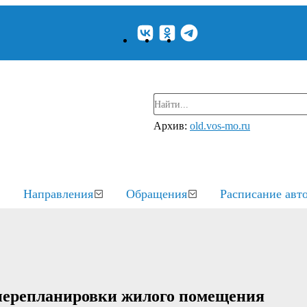
Архив:
old.vos-mo.ru
Направления
Обращения
Расписание авт
 перепланировки жилого помещения