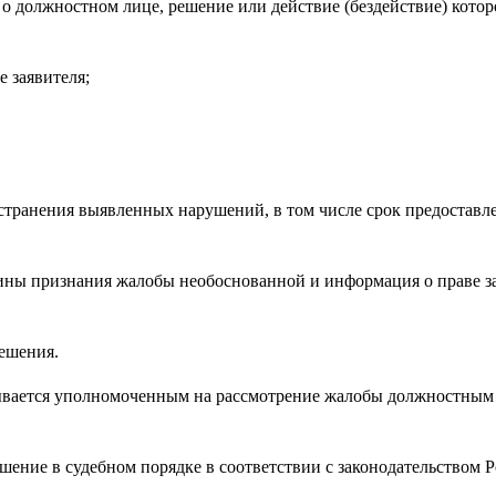
я о должностном лице, решение или действие (бездействие) котор
е заявителя;
 устранения выявленных нарушений, в том числе срок предоставле
ичины признания жалобы необоснованной и информация о праве з
решения.
исывается уполномоченным на рассмотрение жалобы должностным
ешение в судебном порядке в соответствии с законодательством 