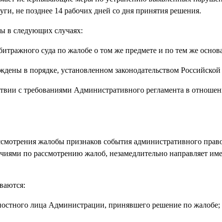
уги, не позднее 14 рабочих дней со дня принятия решения.
бы в следующих случаях:
битражного суда по жалобе о том же предмете и по тем же основ
рждены в порядке, установленном законодательством Российской
тствии с требованиями Административного регламента в отношен
 рассмотрения жалобы признаков события административного пра
очиями по рассмотрению жалоб, незамедлительно направляет и
ваются:
жностного лица Администрации, принявшего решение по жалобе;