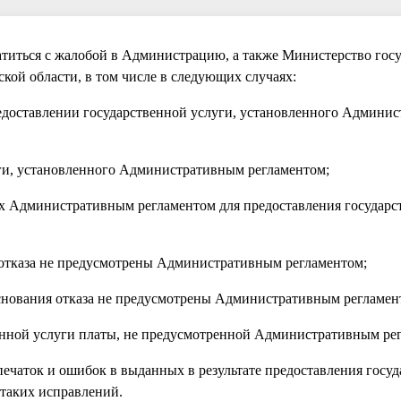
братиться с жалобой в Администрацию, а также Министерство гос
ой области, в том числе в следующих случаях:
предоставлении государственной услуги, установленного Админи
уги, установленного Административным регламентом;
ных Административным регламентом для предоставления государс
ия отказа не предусмотрены Административным регламентом;
 основания отказа не предусмотрены Административным регламен
венной услуги платы, не предусмотренной Административным ре
ечаток и ошибок в выданных в результате предоставления госу
 таких исправлений.