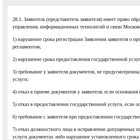
28.1. Заявитель (представитель заявителя) имеет право о
управления, информационных технологий и связи Московск
1) нарушение срока регистрации Заявления заявителя о 
регламентом;
2) нарушение срока предоставления государственной усл
3) требование у заявителя документов, не предусмотрен
услуги;
4) отказ в приеме документов у заявителя, если основан
5) отказ в предоставлении государственной услуги, если
6) требование с заявителя при предоставлении государст
7) отказ должностного лица в исправлении допущенных оп
услуги документах либо нарушение установленного срока