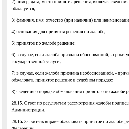
2) номер, дата, место принятия решения, включая сведени
обжалуется;
3) фамилия, имя, отчество (при наличии) или наименовани
4) основания для принятия решения по жалобе;
5) принятое по жалобе решение;
6) в случае, если жалоба признана обоснованной, - сроки
государственной услуги;
7) в случае, если жалоба признана необоснованной, - пр
обжаловать принятое решение в судебном порядке;
8) сведения о порядке обжалования принятого по жалобе 
28.15. Ответ по результатам рассмотрения жалобы подп
Администрации.
28.16. Заявитель вправе обжаловать принятое по жалобе р
Федерации.