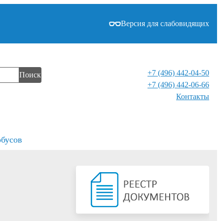
Версия для слабовидящих
+7 (496) 442-04-50
Поиск
+7 (496) 442-06-66
Контакты⁠
обусов