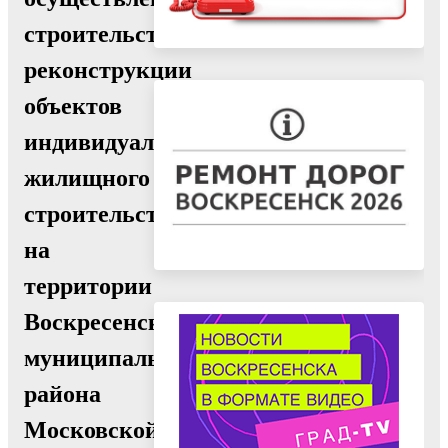
строительства,
реконструкции
объектов
индивидуального
жилищного
строительства
на
территории
Воскресенского
муниципального
района
Московской