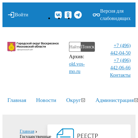
Версия для
Войти
слабовидящих
+7 (496)
Поиск
442-04-50
Архив:
+7 (496)
old.vos-
442-06-66
mo.ru
Контакты⁠
Главная
Новости
Округ
Администрация
Главная
Государственные