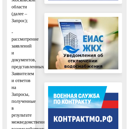
области
(далее –
Запрос);
-
рассмотрение
заявлений
и
документов,
представленных
Заявителем
и ответов
на
Запросы,
полученные
в
результате
межведомственного
взаимодействия;