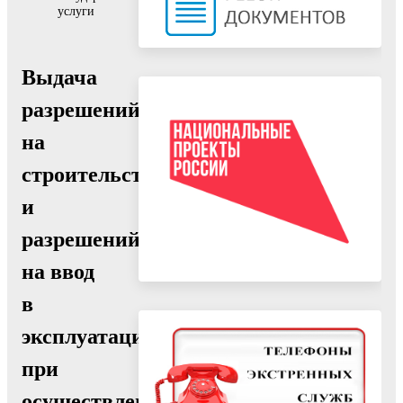
услуги
Выдача
разрешений
на
строительство
и
разрешений
на ввод
в
эксплуатацию
при
осуществлении