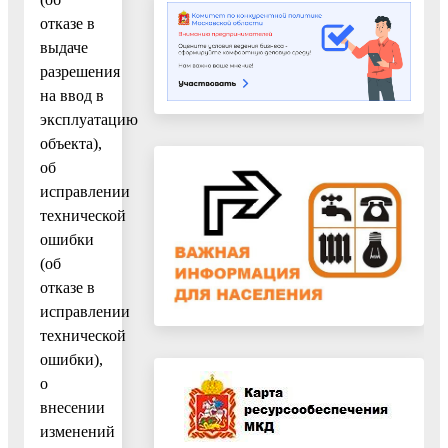
отказе в
выдаче
разрешения
на ввод в
эксплуатацию
объекта),
об
исправлении
технической
ошибки
(об
отказе в
исправлении
технической
ошибки),
о
внесении
изменений