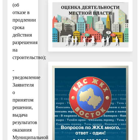
(об
отказе в
продлении
срока
действия
разрешения
на
строительство);
-
уведомление
Заявителя
о
принятом
решении,
выдача
результатов
оказания
Муниципальной