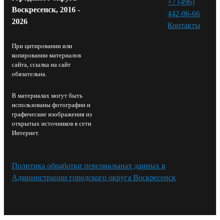
+7 (496)
Воскресенск, 2016 -
442-06-66
2026
Контакты⁠
При цитировании или
копировании материалов
сайта, ссылка на сайт
обязательна.
В материалах могут быть
использованы фотографии и
графические изображения из
открытых источников в сети
Интернет.
Политика обработки персональных данных в
Администрации городского округа Воскресенск