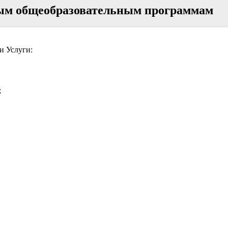
ным общеобразовательным программам
и Услуги:
;