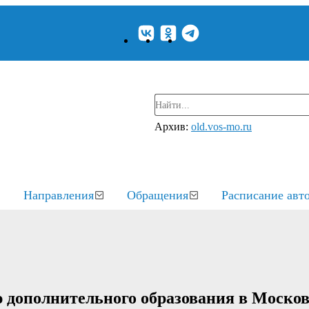
Архив:
old.vos-mo.ru
Направления
Обращения
Расписание авт
 дополнительного образования в Моско