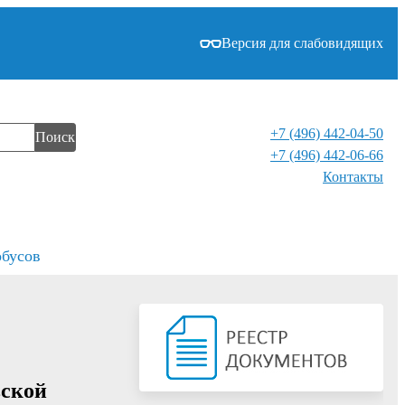
Версия для слабовидящих
+7 (496) 442-04-50
Поиск
+7 (496) 442-06-66
Контакты⁠
обусов
вской