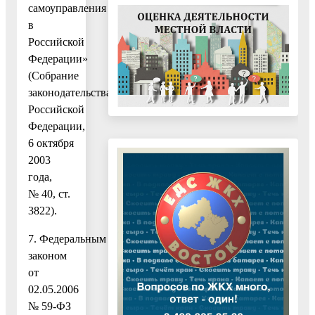
самоуправления
в
Российской
Федерации»
(Собрание
законодательства
Российской
Федерации,
6 октября
2003
года,
№ 40, ст.
3822).
7. Федеральным
законом
от
02.05.2006
№ 59-ФЗ