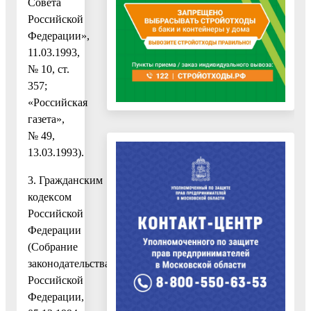
Совета
Российской
Федерации»,
11.03.1993,
№ 10, ст.
357;
«Российская
газета»,
№ 49,
13.03.1993).
3. Гражданским
кодексом
Российской
Федерации
(Собрание
законодательства
Российской
Федерации,