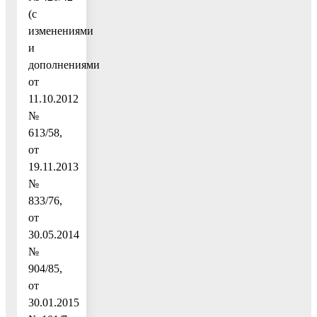
(с
изменениями
и
дополнениями
от
11.10.2012
№
613/58,
от
19.11.2013
№
833/76,
от
30.05.2014
№
904/85,
от
30.01.2015