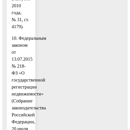
2010
года,
№ 31, ст.
4179).
10. Федеральным
законом
от
13.07.2015
№ 218-
ФЗ «О
государственной
регистрации
недвижимости»
(Собрание
законодательства
Российской
Федерации,
20 июля