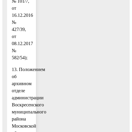
№ 101/7,
от
16.12.2016
№
427/39,
от
08.12.2017
№
582/54);
13. Положением
об
архивном
отделе
администрации
Воскресенского
муниципального
района
Московской