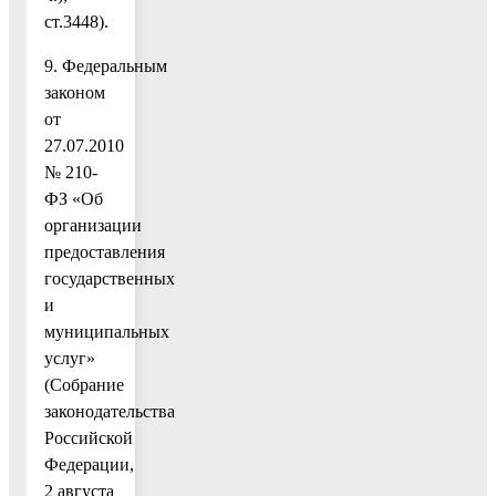
ст.3448).
9. Федеральным
законом
от
27.07.2010
№ 210-
ФЗ «Об
организации
предоставления
государственных
и
муниципальных
услуг»
(Собрание
законодательства
Российской
Федерации,
2 августа