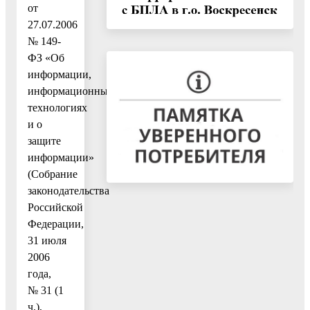
от
27.07.2006
№ 149-
ФЗ «Об
информации,
информационных
технологиях
и о
защите
информации»
(Собрание
законодательства
Российской
Федерации,
31 июля
2006
года,
№ 31 (1
ч.),