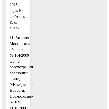
2015
года, №
29 (часть
I), ст.
4344).
11. Законом
Московской
области
№ 164/2006-
ОЗ «О
рассмотрении
обращений
граждан»
(«Ежедневные
Новости.
Подмосковье»,
№ 189,
11.10.2006).