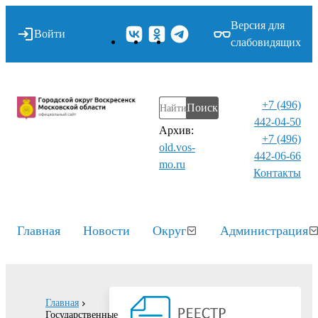
Версия для
Войти
слабовидящих
+7 (496)
Поиск
442-04-50
Архив:
+7 (496)
old.vos-
442-06-66
mo.ru
Контакты⁠
Главная
Новости
Округ
Администрация
Главная
Государственные