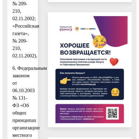
№ 209-
210,
02.11.2002;
«Российская
газета»,
№ 209-
210,
02.11.2002).
6. Федеральным
законом
от
06.10.2003
№ 131-
ФЗ «Об
общих
принципах
организации
местного