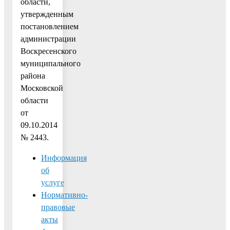
области,
утвержденным
постановлением
администрации
Воскресенского
муниципального
района
Московской
области
от
09.10.2014
№ 2443.
Информация
об
услуге
Нормативно-
правовые
акты