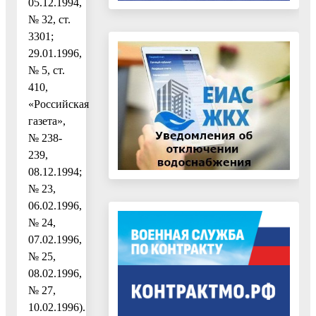
05.12.1994,
№ 32, ст.
3301;
29.01.1996,
№ 5, ст.
410,
«Российская
газета»,
№ 238-
239,
08.12.1994;
№ 23,
06.02.1996,
№ 24,
07.02.1996,
№ 25,
08.02.1996,
№ 27,
10.02.1996).