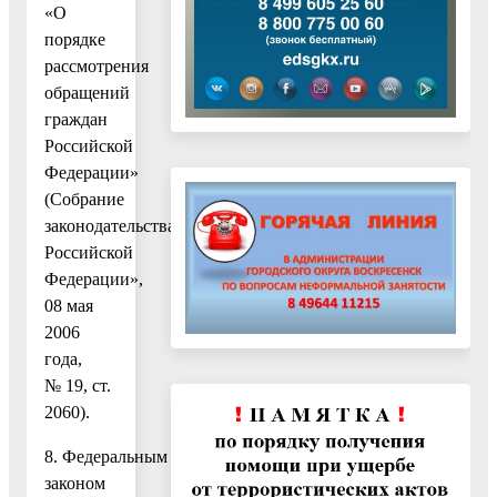
«О
порядке
рассмотрения
обращений
граждан
Российской
Федерации»
(Собрание
законодательства
Российской
Федерации»,
08 мая
2006
года,
№ 19, ст.
2060).
8. Федеральным
законом