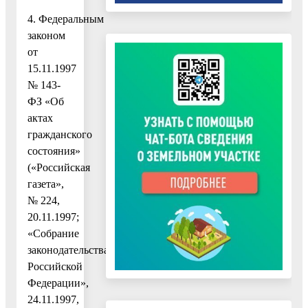
4. Федеральным
законом
от
15.11.1997
№ 143-
ФЗ «Об
актах
гражданского
состояния»
(«Российская
газета»,
№ 224,
20.11.1997;
«Собрание
законодательства
Российской
Федерации»,
24.11.1997,