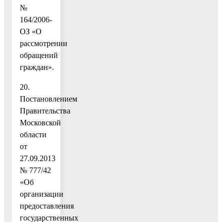
№
164/2006-
ОЗ «О
рассмотрении
обращений
граждан».
20.
Постановлением
Правительства
Московской
области
от
27.09.2013
№ 777/42
«Об
организации
предоставления
государственных