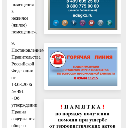
помещения
в
нежилое
(жилое)
помещение».
9.
Постановлением
Правительства
Российской
Федерации
от
13.08.2006
№ 491
«Об
утверждении
Правил
содержания
общего