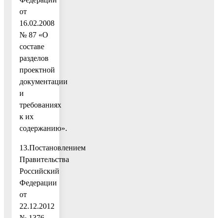
от
16.02.2008
№ 87 «О
составе
разделов
проектной
документации
и
требованиях
к их
содержанию».
13.Постановлением
Правительства
Российский
Федерации
от
22.12.2012
№ 1376