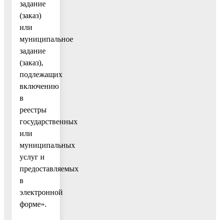
задание
(заказ)
или
муниципальное
задание
(заказ),
подлежащих
включению
в
реестры
государственных
или
муниципальных
услуг и
предоставляемых
в
электронной
форме».