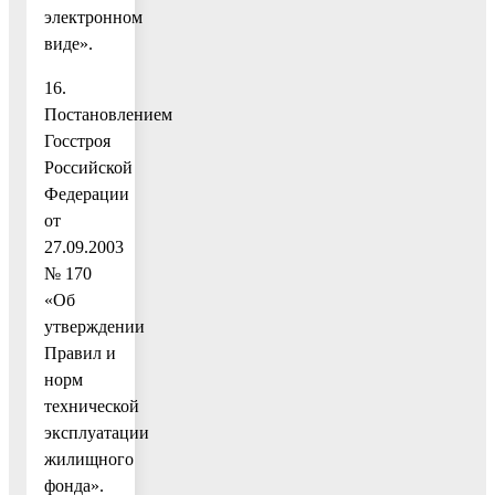
электронном
виде».
16.
Постановлением
Госстроя
Российской
Федерации
от
27.09.2003
№ 170
«Об
утверждении
Правил и
норм
технической
эксплуатации
жилищного
фонда».