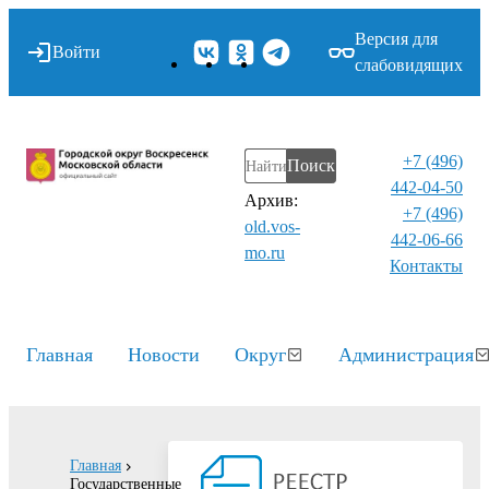
Версия для
Войти
слабовидящих
+7 (496)
Поиск
442-04-50
Архив:
+7 (496)
old.vos-
442-06-66
mo.ru
Контакты⁠
Главная
Новости
Округ
Администрация
Главная
Государственные