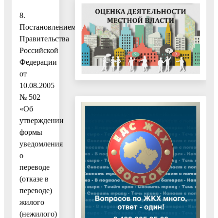
8.
Постановлением
Правительства
Российской
Федерации
от
10.08.2005
№ 502
«Об
утверждении
формы
уведомления
о
переводе
(отказе в
переводе)
жилого
(нежилого)