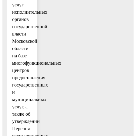
услуг
исполнительных
органов
государственной
власти
Московской
области
на базе
многофункциональных
центров
предоставления
государственных
и
муниципальных
услуг, а
также об
утверждении
Перечня
государственных