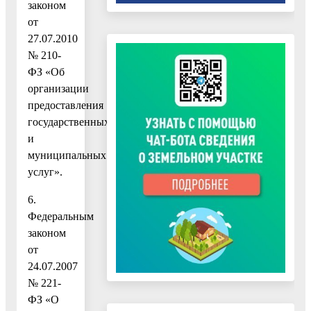
законом
от
27.07.2010
№ 210-
ФЗ «Об
организации
предоставления
государственных
и
муниципальных
услуг».
6.
Федеральным
законом
от
24.07.2007
№ 221-
ФЗ «О