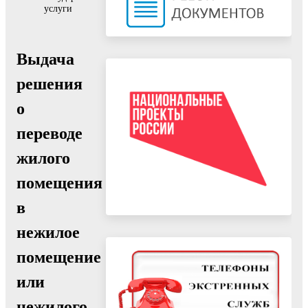
услуги
Выдача
решения
о
переводе
жилого
помещения
в
нежилое
помещение
или
нежилого