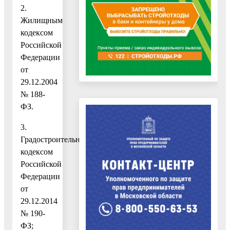
2.
Жилищным
кодексом
Российской
Федерации
от
29.12.2004
№ 188-
ФЗ.
3.
Градостроительным
кодексом
Российской
Федерации
от
29.12.2014
№ 190-
ФЗ;