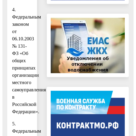
4.
Федеральным
законом
от
06.10.2003
№ 131-
ФЗ «Об
общих
принципах
организации
местного
самоуправления
в
Российской
Федерации».
5.
Федеральным