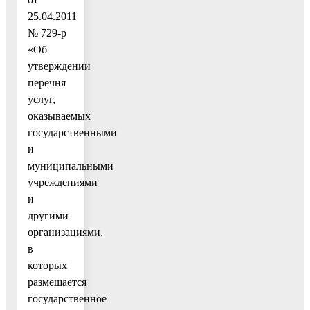
25.04.2011
№ 729-р
«Об
утверждении
перечня
услуг,
оказываемых
государственными
и
муниципальными
учреждениями
и
другими
организациями,
в
которых
размещается
государственное