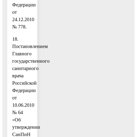
Федерации
от
24.12.2010
№ 778.
18.
Постановлением
Главного
государственного
санитарного
врача
Российской
Федерации
от
10.06.2010
№ 64
«Об
утверждении
СанПиН