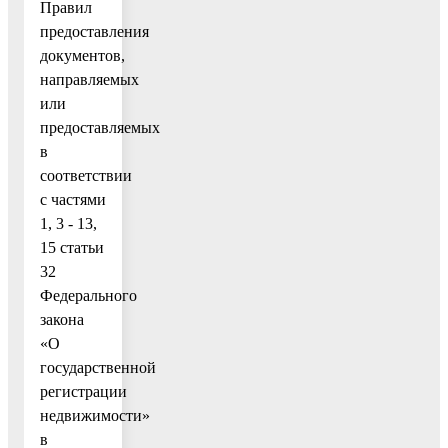
Правил
предоставления
документов,
направляемых
или
предоставляемых
в
соответствии
с частями
1, 3 - 13,
15 статьи
32
Федерального
закона
«О
государственной
регистрации
недвижимости»
в