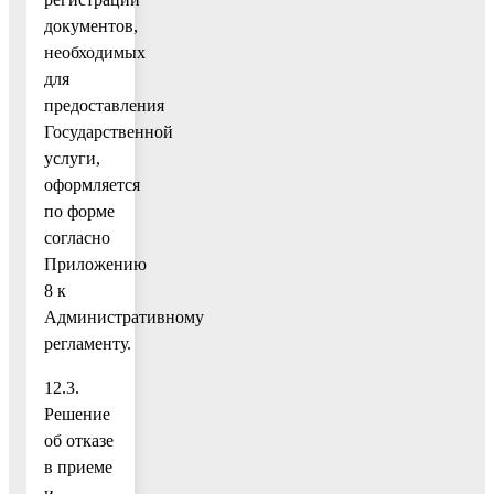
документов,
необходимых
для
предоставления
Государственной
услуги,
оформляется
по форме
согласно
Приложению
8 к
Административному
регламенту.
12.3.
Решение
об отказе
в приеме
и