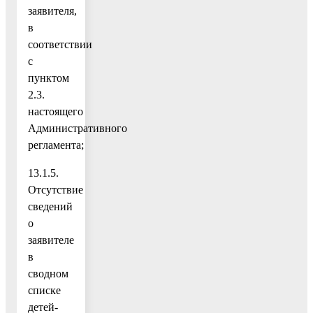
заявителя,
в
соответствии
с
пунктом
2.3.
настоящего
Административного
регламента;
13.1.5.
Отсутствие
сведений
о
заявителе
в
сводном
списке
детей-