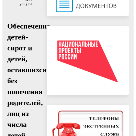
услуги
Обеспечение
детей-
сирот и
детей,
оставшихся
без
попечения
родителей,
лиц из
числа
детей-