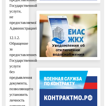
Государственной
услуги,
не
предоставляемой
Администрацией;
12.1.2.
Обращение
за
предоставлением
Государственной
услуги
без
предъявления
документа,
позволяющего
установить
личность
заявителя