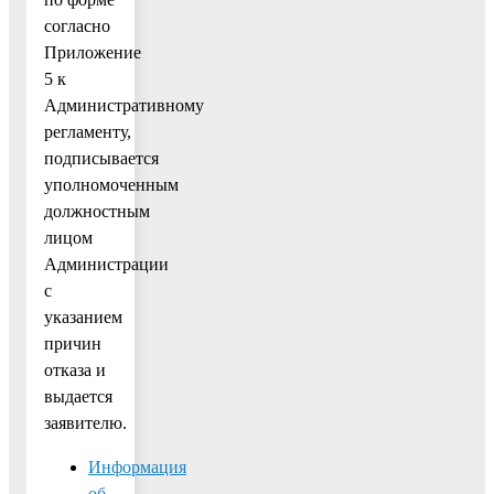
согласно
Приложение
5 к
Административному
регламенту,
подписывается
уполномоченным
должностным
лицом
Администрации
с
указанием
причин
отказа и
выдается
заявителю.
Информация
об