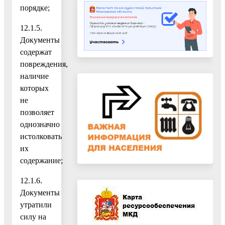
порядке;
12.1.5.
Документы
содержат
повреждения,
наличие
которых
не
позволяет
однозначно
истолковать
их
содержание;
12.1.6.
Документы
утратили
силу на