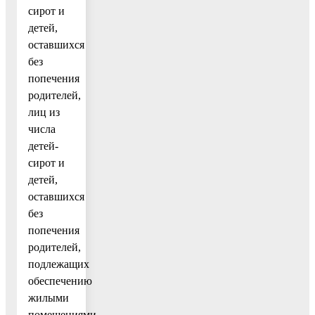
сирот и
детей,
оставшихся
без
попечения
родителей,
лиц из
числа
детей-
сирот и
детей,
оставшихся
без
попечения
родителей,
подлежащих
обеспечению
жилыми
помещениями