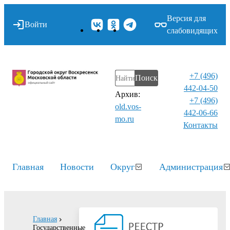
Версия для
Войти
слабовидящих
+7 (496)
Поиск
442-04-50
Архив:
+7 (496)
old.vos-
442-06-66
mo.ru
Контакты⁠
Главная
Новости
Округ
Администрация
Главная
Государственные