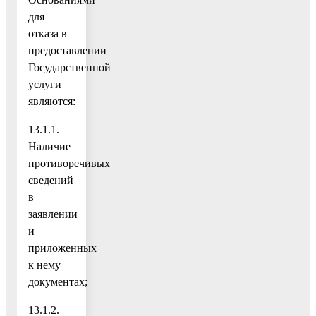
для
отказа в
предоставлении
Государственной
услуги
являются:
13.1.1.
Наличие
противоречивых
сведений
в
заявлении
и
приложенных
к нему
документах;
13.1.2.