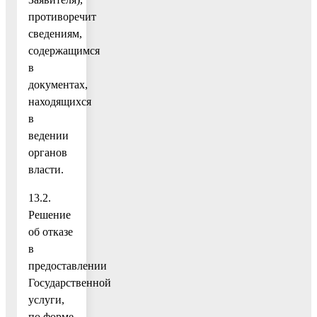
противоречит
сведениям,
содержащимся
в
документах,
находящихся
в
ведении
органов
власти.
13.2.
Решение
об отказе
в
предоставлении
Государственной
услуги,
по форме