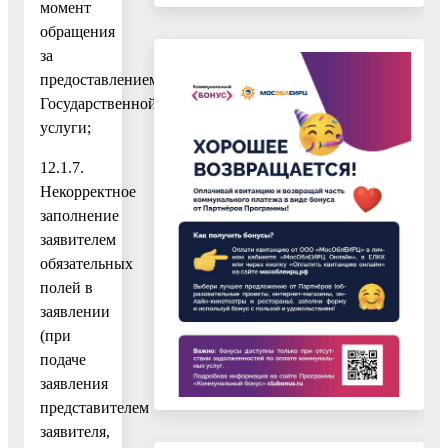
момент
обращения
за
предоставлением
Государственной
услуги;
12.1.7.
Некорректное
заполнение
заявителем
обязательных
полей в
заявлении
(при
подаче
заявления
представителем
заявителя,