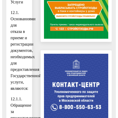
Услуги
12.1.
Основаниями
для
отказа в
приеме и
регистрации
документов,
необходимых
для
предоставления
Государственной
услуги,
являются:
12.1.1.
Обращение
за
предоставлением