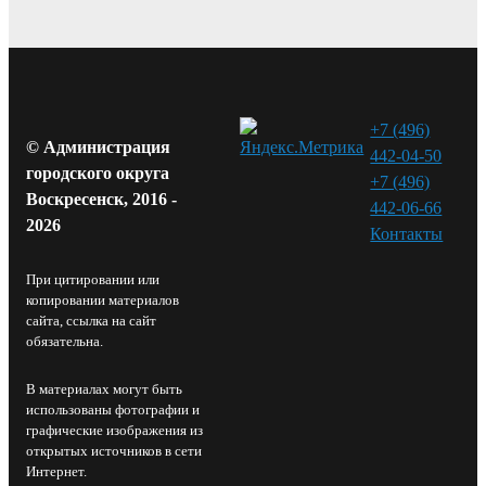
+7 (496)
© Администрация
442-04-50
городского округа
+7 (496)
Воскресенск, 2016 -
442-06-66
2026
Контакты⁠
При цитировании или
копировании материалов
сайта, ссылка на сайт
обязательна.
В материалах могут быть
использованы фотографии и
графические изображения из
открытых источников в сети
Интернет.