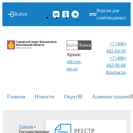
Версия для
Войти
слабовидящих
+7 (496)
Поиск
442-04-50
Архив:
+7 (496)
old.vos-
442-06-66
mo.ru
Контакты⁠
Главная
Новости
Округ
Администрация
Главная
Государственные