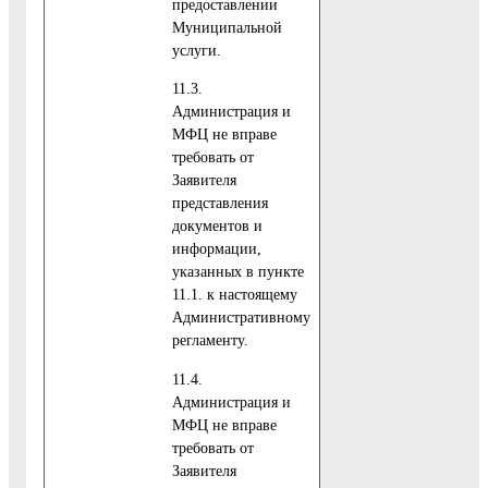
предоставлении
Муниципальной
услуги.
11.3.
Администрация и
МФЦ не вправе
требовать от
Заявителя
представления
документов и
информации,
указанных в пункте
11.1. к настоящему
Административному
регламенту.
11.4.
Администрация и
МФЦ не вправе
требовать от
Заявителя