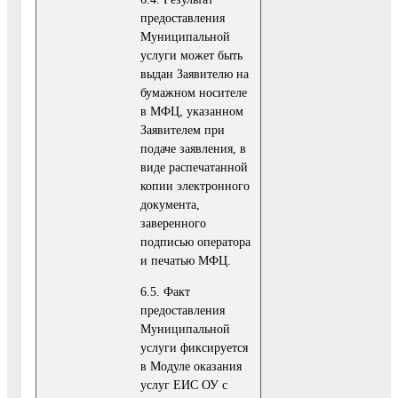
предоставления
Муниципальной
услуги может быть
выдан Заявителю на
бумажном носителе
в МФЦ, указанном
Заявителем при
подаче заявления, в
виде распечатанной
копии электронного
документа,
заверенного
подписью оператора
и печатью МФЦ.
6.5. Факт
предоставления
Муниципальной
услуги фиксируется
в Модуле оказания
услуг ЕИС ОУ с