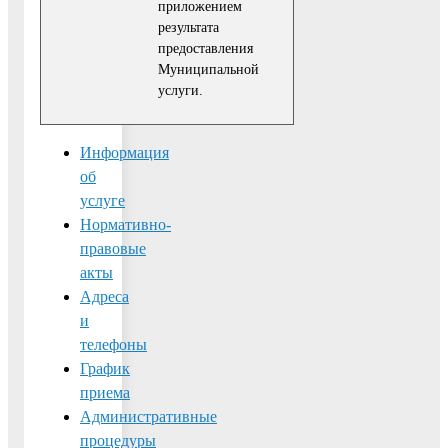
приложением
результата
предоставления
Муниципальной
услуги.
Информация
об
услуге
Нормативно-
правовые
акты
Адреса
и
телефоны
График
приема
Административные
процедуры