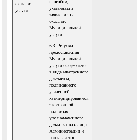
способом,
оказания
указанным в
услуги
заявлении на
оказание
Муниципальной
услуги.
6.3. Результат
предоставления
Муниципальной
услуги оформляется
в виде электронного
документа,
подписанного
усиленной
квалифицированной
электронной
подписью
уполномоченного
должностного лица
Администрации и
направляется