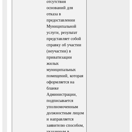
отсутствия
оснований для
отказа в
предоставлении
Муниципальной
услуги, результат
представляет собой
справку об участии
(неучастии) в
приватизации
жилых
муниципальных
помещений, которая
оформляется на
бланке
Администрации,
подписывается
уполномоченным
должностным лицом
и направляется
заявителю способом,
указанным в