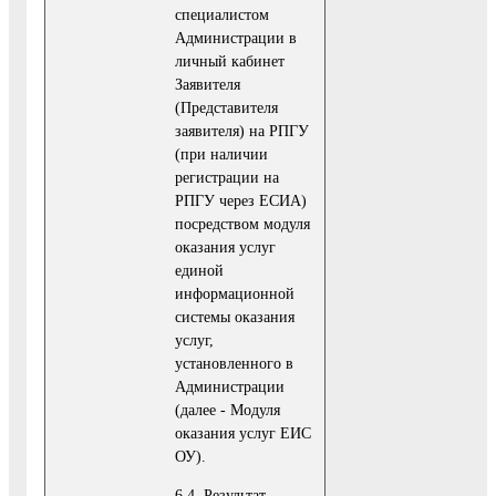
специалистом
Администрации в
личный кабинет
Заявителя
(Представителя
заявителя) на РПГУ
(при наличии
регистрации на
РПГУ через ЕСИА)
посредством модуля
оказания услуг
единой
информационной
системы оказания
услуг,
установленного в
Администрации
(далее - Модуля
оказания услуг ЕИС
ОУ).
6.4. Результат