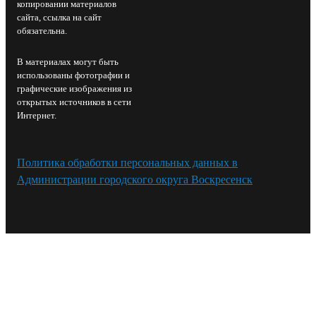
копировании материалов
сайта, ссылка на сайт
обязательна.
В материалах могут быть
использованы фотографии и
графические изображения из
открытых источников в сети
Интернет.
Политика обработки персональных данных в
Администрации городского округа Воскресенск