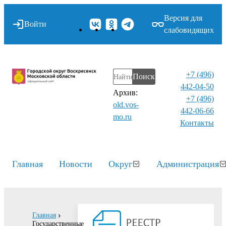
Версия для
Войти
слабовидящих
+7 (496)
Поиск
442-04-50
Архив:
+7 (496)
old.vos-
442-06-66
mo.ru
Контакты⁠
Главная
Новости
Округ
Администрация
Главная
Государственные