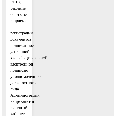
РПГУ,
решение
об отказе
в приеме
и
регистрации
документов,
подписанное
усиленной
квалифицированной
электронной
подписью
уполномоченного
должностного
лица
Администрации,
направляется
в личный
кабинет