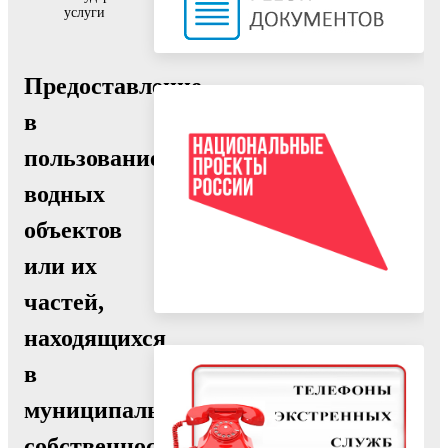
услуги
Предоставление
в
пользование
водных
объектов
или их
частей,
находящихся
в
муниципальной
собственности