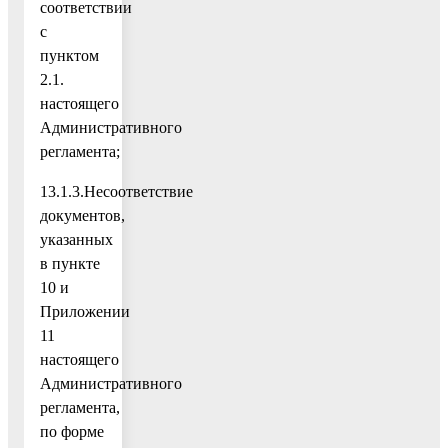
соответствии
с
пунктом
2.1.
настоящего
Административного
регламента;
13.1.3.Несоответствие
документов,
указанных
в пункте
10 и
Приложении
11
настоящего
Административного
регламента,
по форме