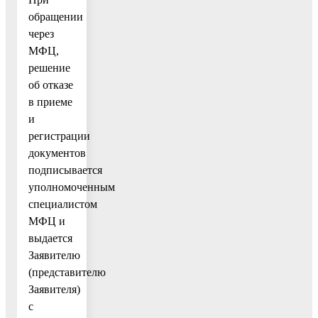
обращении
через
МФЦ,
решение
об отказе
в приеме
и
регистрации
документов
подписывается
уполномоченным
специалистом
МФЦ и
выдается
Заявителю
(представителю
Заявителя)
с