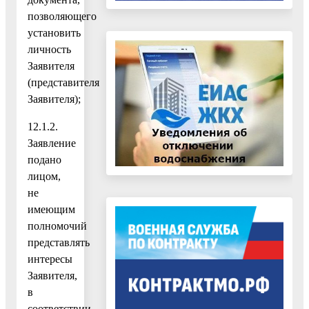
позволяющего
установить
личность
Заявителя
(представителя
Заявителя);
12.1.2.
Заявление
подано
лицом,
не
имеющим
полномочий
представлять
интересы
Заявителя,
в
соответствии