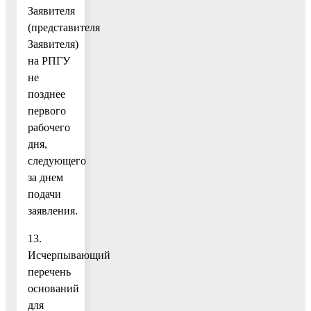
Заявителя
(представителя
Заявителя)
на РПГУ
не
позднее
первого
рабочего
дня,
следующего
за днем
подачи
заявления.
13.
Исчерпывающий
перечень
оснований
для