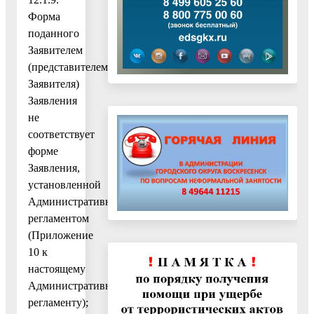
Форма
поданного
Заявителем
(представителем
Заявителя)
Заявления
не
соответствует
форме
Заявления,
установленной
Административным
регламентом
(Приложение
10 к
настоящему
Административному
регламенту);