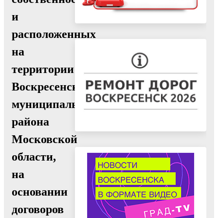
и
расположенных
на
территории
Воскресенского
муниципального
района
Московской
области,
на
основании
договоров