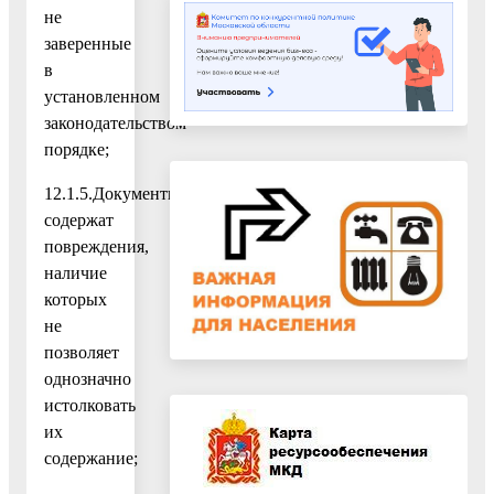
не
заверенные
в
установленном
законодательством
порядке;
12.1.5.Документы
содержат
повреждения,
наличие
которых
не
позволяет
однозначно
истолковать
их
содержание;