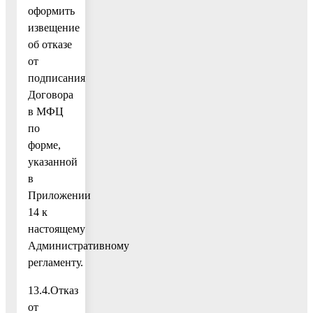
оформить
извещение
об отказе
от
подписания
Договора
в МФЦ
по
форме,
указанной
в
Приложении
14 к
настоящему
Административному
регламенту.
13.4.Отказ
от