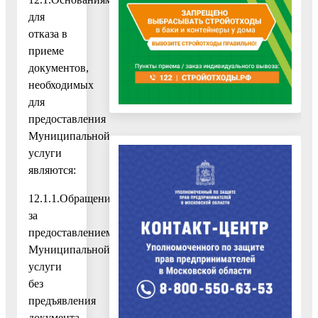
для
отказа в
приеме
документов,
необходимых
для
предоставления
Муниципальной
услуги
являются:
12.1.1.Обращение
за
предоставлением
Муниципальной
услуги
без
предъявления
документа,