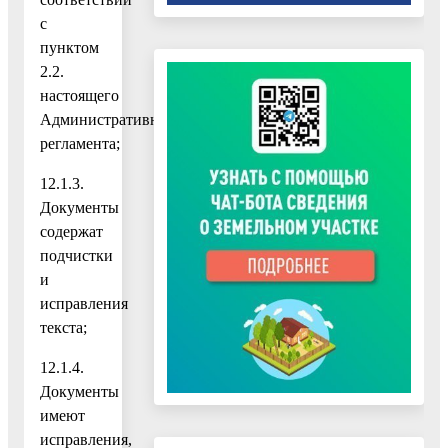
с
пунктом
2.2.
настоящего
Административного
регламента;
12.1.3.
Документы
содержат
подчистки
и
исправления
текста;
12.1.4.
Документы
имеют
исправления,