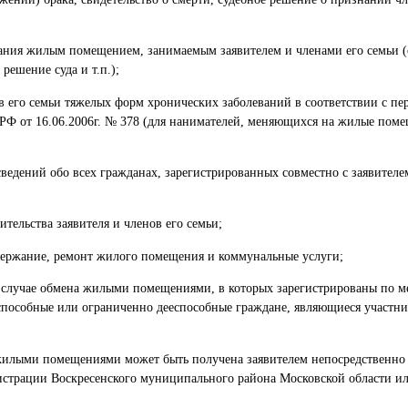
ания жилым помещением, занимаемым заявителем и членами его семьи (о
ешение суда и т.п.);
ов его семьи тяжелых форм хронических заболеваний в соответствии с пе
РФ от 16.06.2006г. № 378 (для нанимателей, меняющихся на жилые поме
ведений обо всех гражданах, зарегистрированных совместно с заявителем
ительства заявителя и членов его семьи;
одержание, ремонт жилого помещения и коммунальные услуги;
 в случае обмена жилыми помещениями, в которых зарегистрированы по м
способные или ограниченно дееспособные граждане, являющиеся участни
жилыми помещениями может быть получена заявителем непосредственно 
страции Воскресенского муниципального района Московской области и