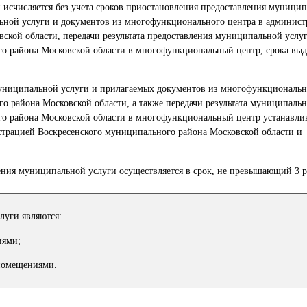
 исчисляется без учета сроков приостановления предоставления муницип
льной услуги и документов из многофункционального центра в админис
ской области, передачи результата предоставления муниципальной услу
о района Московской области в многофункциональный центр, срока выда
муниципальной услуги и прилагаемых документов из многофункциональн
 района Московской области, а также передачи результата муниципальн
о района Московской области в многофункциональный центр устанавли
трацией Воскресенского муниципального района Московской области и
ления муниципальной услуги осуществляется в срок, не превышающий 3 р
луги являются:
иями;
 помещениями.