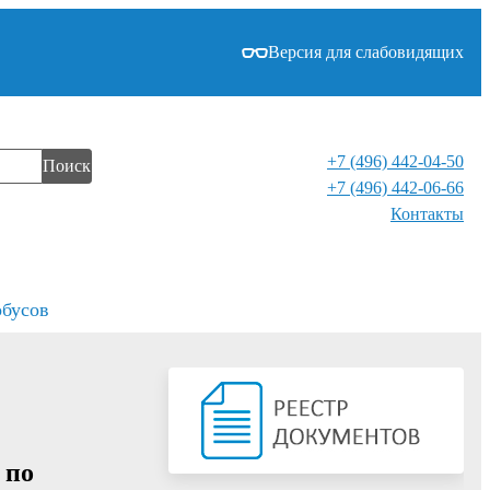
Версия для слабовидящих
+7 (496) 442-04-50
Поиск
+7 (496) 442-06-66
Контакты⁠
обусов
 по