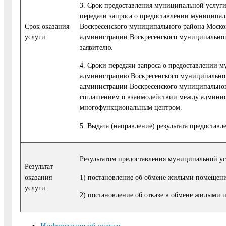
3. Срок предоставления муниципальной услуги
передачи запроса о предоставлении муниципа
Cрок оказания
Воскресенского муниципального района Москов
услуги
администрации Воскресенского муниципальног
заявителю.
4. Сроки передачи запроса о предоставлении 
администрацию Воскресенского муниципального
администрации Воскресенского муниципальног
соглашением о взаимодействии между админис
многофункциональным центром.
5. Выдача (направление) результата предостав
Результатом предоставления муниципальной ус
Результат
1) постановление об обмене жилыми помещен
оказания
услуги
2) постановление об отказе в обмене жилыми