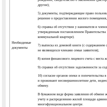
другие);
5) документы, подтверждающие право пользов
решение о предоставлении жилого помещения, р
6) справка об отсутствии у нанимателя и член
утвержденным постановлением Правительства 
коммунальной квартире).
Необходимые
7) выписка из домовой книги (с содержанием с
документы
не являющихся членами семьи заявителя);
8) копия финансового лицевого счета с места ж
9) справки об отсутствии задолженности за с
10) согласие органов опеки и попечительства
и проживают несовершеннолетние дети, недее
обмену.
В бумажном виде форма заявления об обмене 
учету и распределению жилой площади админи
многофункциональном центре.