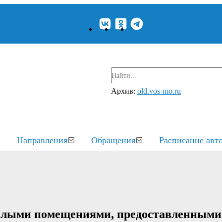
Архив:
old.vos-mo.ru
Направления
Обращения
Расписание авт
илыми помещениями, предоставленными