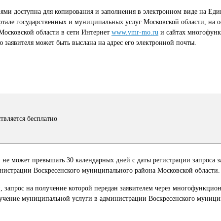
ми доступна для копирования и заполнения в электронном виде на Еди
ртале государственных и муниципальных услуг Московской области, на
Московской области в сети Интернет
www.vmr-mo.ru
и сайтах многофун
ю заявителя может быть выслана на адрес его электронной почты.
твляется бесплатно
 не может превышать 30 календарных дней с даты регистрации запроса з
нистрации Воскресенского муниципального района Московской области.
, запрос на получение которой передан заявителем через многофункцио
олучение муниципальной услуги в администрации Воскресенского муниц