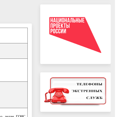
 по делам ГОЧС