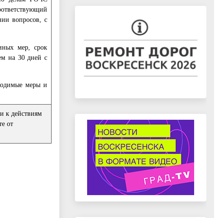
соответствующий
ии вопросов, с
иных мер, срок
м на 30 дней с
бходимые меры и
и к действиям
те от