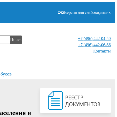
Версия для слабовидящих
+7 (496) 442-04-50
Поиск
+7 (496) 442-06-66
Контакты⁠
обусов
аселения и