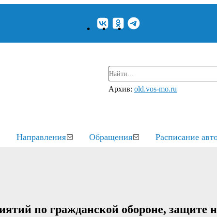
Архив:
old.vos-mo.ru
Направления
Обращения
Расписание авт
ятий по гражданской обороне, защите н