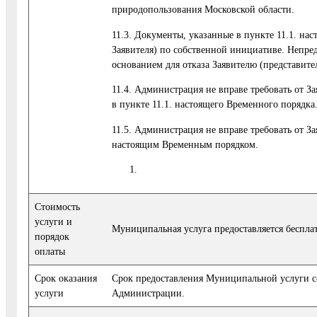
природопользования Московской области.
11.3. Документы, указанные в пункте 11.1. на
Заявителя) по собственной инициативе. Непред
основанием для отказа Заявителю (представит
11.4. Администрация не вправе требовать от З
в пункте 11.1. настоящего Временного порядка
11.5. Администрация не вправе требовать от З
настоящим Временным порядком.
Стоимость
услуги и
Муниципальная услуга предоставляется беспла
порядок
оплаты
Cрок оказания
Срок предоставления Муниципальной услуги сос
услуги
Администрации.