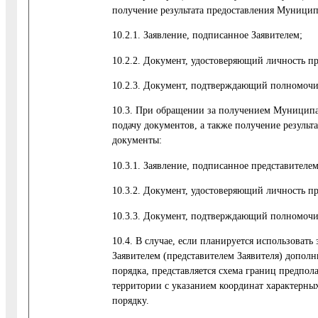
получение результата предоставления Муницип
10.2.1. Заявление, подписанное Заявителем;
10.2.2. Документ, удостоверяющий личность пр
10.2.3. Документ, подтверждающий полномочия
10.3. При обращении за получением Муниципал
подачу документов, а также получение резуль
документы:
10.3.1. Заявление, подписанное представителем
10.3.2. Документ, удостоверяющий личность пр
10.3.3. Документ, подтверждающий полномочия
10.4. В случае, если планируется использоват
Заявителем (представителем Заявителя) дополн
порядка, представляется схема границ предпол
территории с указанием координат характерны
порядку.