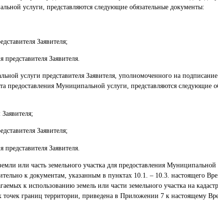
альной услуги, представляются следующие обязательные документы:
едставителя Заявителя;
 представителя Заявителя.
ьной услуги представителя Заявителя, уполномоченного на подписание
тата предоставления Муниципальной услуги, представляются следующие о
 Заявителя;
едставителя Заявителя;
 представителя Заявителя.
ь земли или часть земельного участка для предоставления Муниципальной
ительно к документам, указанным в пунктах 10.1. – 10.3. настоящего Вр
агаемых к использованию земель или части земельного участка на кадаст
х точек границ территории, приведена в Приложении 7 к настоящему В