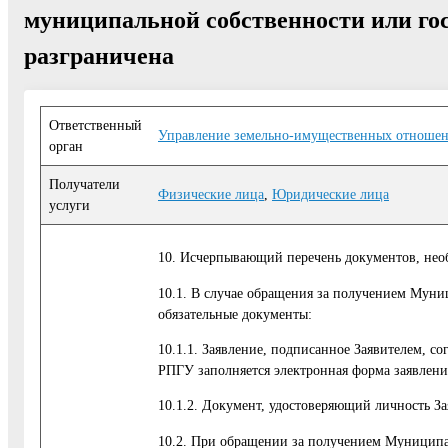
муниципальной собственности или гос
разграничена
Ответственный
Управление земельно-имущественных отноше
орган
Получатели
Физические лица
,
Юридические лица
услуги
10. Исчерпывающий перечень документов, нео
10.1. В случае обращения за получением Муни
обязательные документы:
10.1.1. Заявление, подписанное Заявителем, с
РПГУ заполняется электронная форма заявлени
10.1.2. Документ, удостоверяющий личность За
10.2. При обращении за получением Муниципал