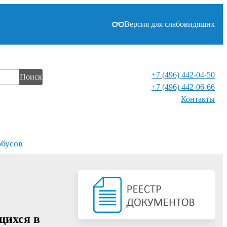
Версия для слабовидящих
+7 (496) 442-04-50
Поиск
+7 (496) 442-06-66
Контакты⁠
обусов
щихся в