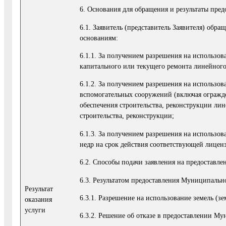
6. Основания для обращения и результаты пре
6.1. Заявитель (представитель Заявителя) о
основаниям:
6.1.1. За получением разрешения на использо
капитального или текущего ремонта линейного 
6.1.2. За получением разрешения на использов
вспомогательных сооружений (включая огражде
обеспечения строительства, реконструкции лин
строительства, реконструкции;
6.1.3. За получением разрешения на использов
недр на срок действия соответствующей лицен
6.2. Способы подачи заявления на предоставл
6.3. Результатом предоставления Муниципально
Результат
6.3.1. Разрешение на использование земель (з
оказания
услуги
6.3.2. Решение об отказе в предоставлении М