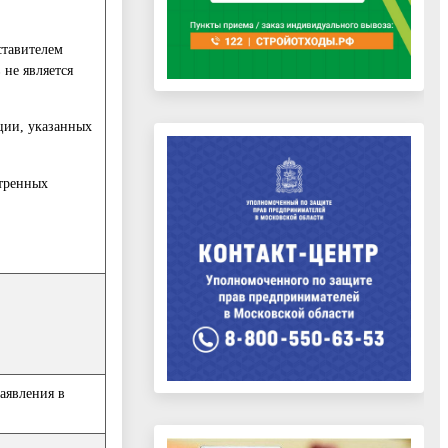
ставителем
 не является
ации, указанных
отренных
аявления в