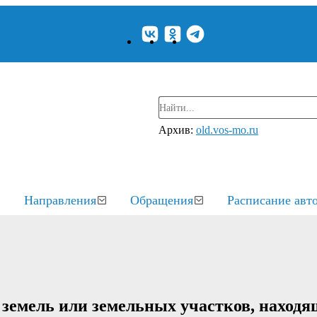
Архив:
old.vos-mo.ru
Направления
Обращения
Расписание авт
земель или земельных участков, находя