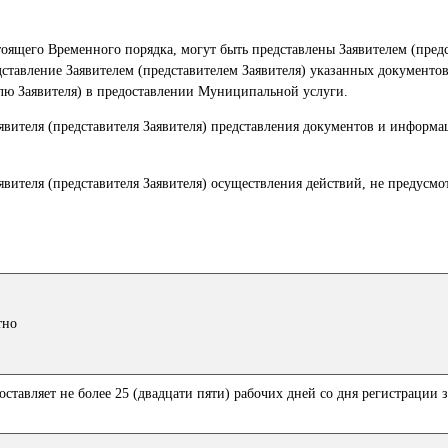
стоящего Временного порядка, могут быть представлены Заявителем (пред
ставление Заявителем (представителем Заявителя) указанных документов
елю Заявителя) в предоставлении Муниципальной услуги.
аявителя (представителя Заявителя) представления документов и информ
.
аявителя (представителя Заявителя) осуществления действий, не предусм
тно
тавляет не более 25 (двадцати пяти) рабочих дней со дня регистрации з