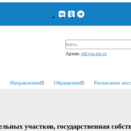
Архив:
old.vos-mo.ru
Направления
Обращения
Расписание авт
ельных участков, государственная собст