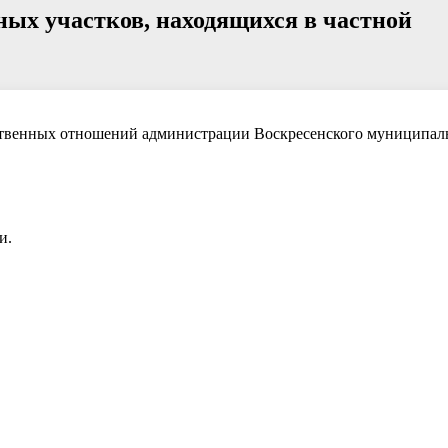
ных участков, находящихся в частной
ственных отношений администрации Воскресенского муниципал
и.