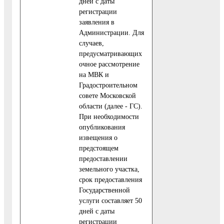
дней с даты
регистрации
заявления в
Администрации. Для
случаев,
предусматривающих
очное рассмотрение
на МВК и
Градостроительном
совете Московской
области (далее - ГС).
При необходимости
опубликования
извещения о
предстоящем
предоставлении
земельного участка,
срок предоставления
Государственной
услуги составляет 50
дней с даты
регистрации