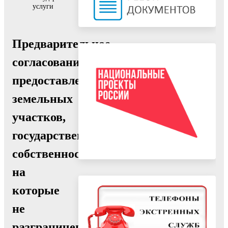
услуги
Предварительное
согласование
предоставления
земельных
участков,
государственная
собственность
на
которые
не
разграничена