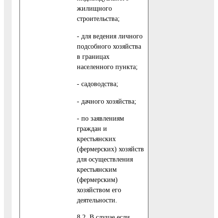
жилищного
строительства;
- для ведения личного
подсобного хозяйства
в границах
населенного пункта;
- садоводства;
- дачного хозяйства;
- по заявлениям
граждан и
крестьянских
(фермерских) хозяйств
для осуществления
крестьянским
(фермерским)
хозяйством его
деятельности.
8.2. В случае если