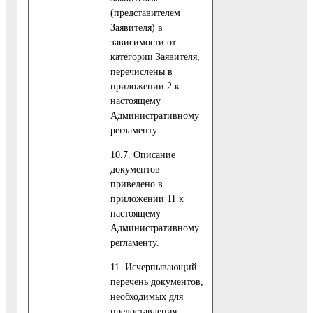
(представителем
Заявителя) в
зависимости от
категории Заявителя,
перечислены в
приложении 2 к
настоящему
Административному
регламенту.
10.7. Описание
документов
приведено в
приложении 11 к
настоящему
Административному
регламенту.
11. Исчерпывающий
перечень документов,
необходимых для
предоставления