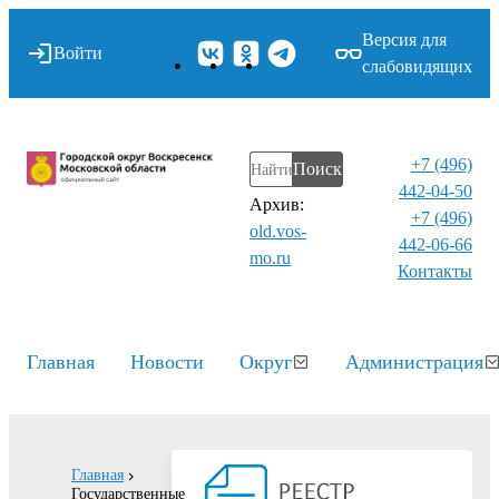
Версия для
Войти
слабовидящих
+7 (496)
Поиск
442-04-50
Архив:
+7 (496)
old.vos-
442-06-66
mo.ru
Контакты⁠
Главная
Новости
Округ
Администрация
Главная
Государственные