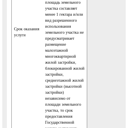
площадь земельного
участка составляет
менее 1 гектара и/или
вид разрешенного
использования
Cрок оказания
земельного участка не
услуги
предусматривает
размещение
малоэтажной
многоквартирной
жилой застройки,
блокированной жилой
застройки,
среднеэтажной жилой
застройки (высотной
застройки)
независимо от
площади земельного
участка, то срок
предоставления
Государственной