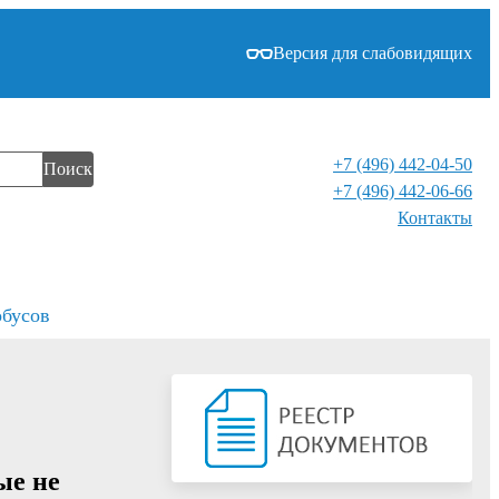
Версия для слабовидящих
+7 (496) 442-04-50
Поиск
+7 (496) 442-06-66
Контакты⁠
обусов
ые не