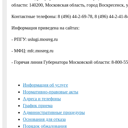
области: 140200, Московская область, город Воскресенск, у
Контактные телефоны: 8 (496) 44-2-69-78, 8 (496) 44-2-41-84,
Информация приведена на сайтах:
- РПГУ: uslugi.mosreg.ru
- МФЦ: mfc.mosreg.ru
- Горячая линия Губернатора Московской области: 8-800-55
Информация об услуге
Нормативно-правовые акты
Адреса и телефоны
График приема
Административные процедуры
Основания для отказа
Порядок обжалования