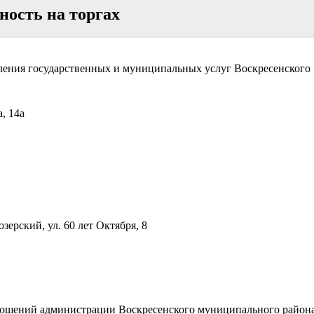
ность на торгах
ения государственных и муниципальных услуг Воскресенского
а, 14а
зерский, ул. 60 лет Октября, 8
ношений администрации Воскресенского муниципального район