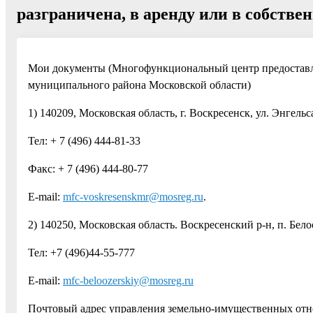
разграничена, в аренду или в собствен
Мои документы (Многофункциональный центр предоставл
муниципального района Московской области)
1) 140209, Московская область, г. Воскресенск, ул. Энгельс
Тел: + 7 (496) 444-81-33
Факс: + 7 (496) 444-80-77
E-mail:
mfc-voskresenskmr@mosreg.ru
.
2) 140250, Московская область. Воскресенский р-н, п. Белоо
Тел: +7 (496)44-55-777
E-mail:
mfc-beloozerskiy@mosreg.ru
Почтовый адрес управления земельно-имущественных от