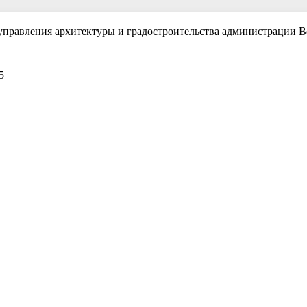
 управления архитектуры и градостроительства администрации В
5