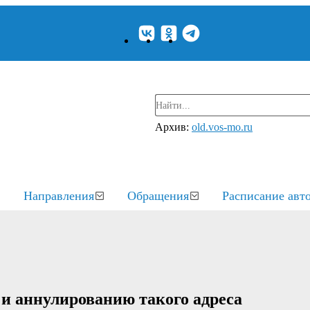
Архив:
old.vos-mo.ru
Направления
Обращения
Расписание авт
 и аннулированию такого адреса