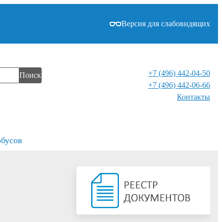
Версия для слабовидящих
+7 (496) 442-04-50
Поиск
+7 (496) 442-06-66
Контакты⁠
обусов