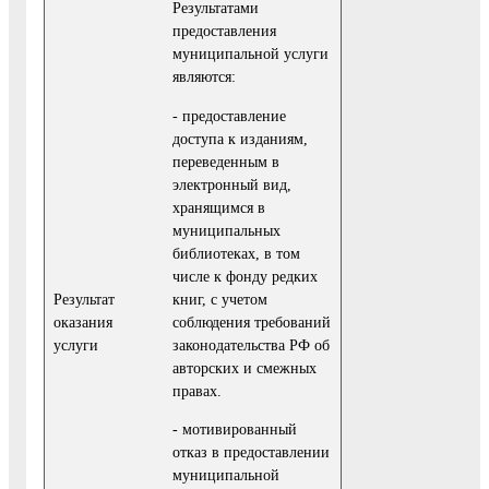
Результатами
предоставления
муниципальной услуги
являются:
- предоставление
доступа к изданиям,
переведенным в
электронный вид,
хранящимся в
муниципальных
библиотеках, в том
числе к фонду редких
книг, с учетом
Результат
соблюдения требований
оказания
законодательства РФ об
услуги
авторских и смежных
правах.
- мотивированный
отказ в предоставлении
муниципальной