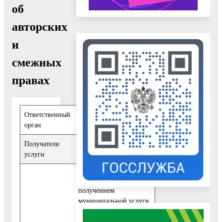
об
авторских
и
смежных
правах
Ответственный
Управление культуры
орган
Получатели
Физические лица
,
услуги
Юридические лица
При обращении за
получением
муниципальной услуги
заявитель представляет: