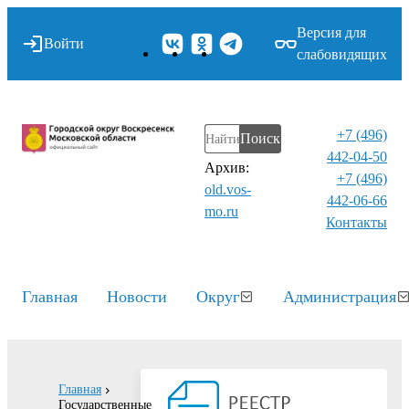
Версия для
Войти
слабовидящих
+7 (496)
Поиск
442-04-50
Архив:
+7 (496)
old.vos-
442-06-66
mo.ru
Контакты⁠
Главная
Новости
Округ
Администрация
Главная
Государственные