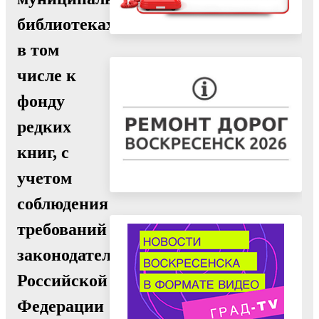
библиотеках,
в том
числе к
фонду
редких
книг, с
учетом
соблюдения
требований
законодательства
Российской
Федерации