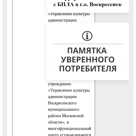
муниципальному
учреждению
«Управление культуры
администрации
Воскресенского
муниципального
района Московской
области», а также
передачи результата
муниципальной услуги
из учреждения,
подведомственного
муниципальному
учреждению
«Управление культуры
администрации
Воскресенского
муниципального
района Московской
области», в
многофункциональный
центр устанавливаются