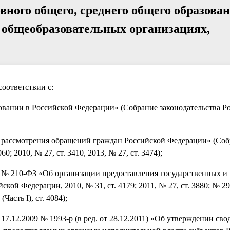
вного общего, среднего общего образован
 общеобразовательных организациях,
оответствии с:
овании в Российской Федерации» (Собрание законодательства Р
е рассмотрения обращений граждан Российской Федерации» (Со
; 2010, № 27, ст. 3410, 2013, № 27, ст. 3474);
13) № 210-ФЗ «Об организации предоставления государственных и
ой Федерации, 2010, № 31, ст. 4179; 2011, № 27, ст. 3880; № 29,
(Часть I), ст. 4084);
7.12.2009 № 1993-р (в ред. от 28.12.2011) «Об утверждении сво