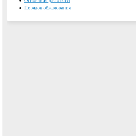
Основания для отказа
Порядок обжалования