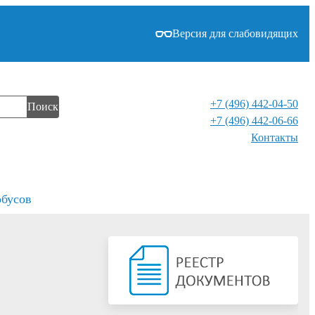
Версия для слабовидящих
+7 (496) 442-04-50
Поиск
+7 (496) 442-06-66
Контакты⁠
обусов