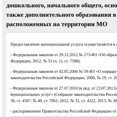
дошкольного, начального общего, осно
также дополнительного образования в
расположенных на территории МО
Предоставление муниципальной услуги осуществляется в с
- Федеральным законом от 29.12.2012 № 273-ФЗ «Об образ
Федерации, 2012, № 53 (ч. 1), ст. 7598);
- Федеральным законом от 02.05.2006 № 59-ФЗ «О порядк
законодательства Российской Федерации, 2006, № 19, ст. 2060
- Федеральным законом от 27.07.2010 (в ред. от 23.07.20
муниципальных услуг» (Собрание законодательства Российск
30, ст. 4587; № 49, ст. 7061; 2012, № 31, ст. 4322, 2013, № 30 
- распоряжением Правительства Российской Федерации от 1