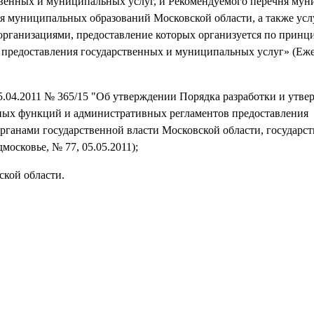
венных и муниципальных услуг, и Рекомендуемого перечня му
я муниципальных образований Московской области, а также услу
ганизациями, предоставление которых организуется по принц
в предоставления государственных и муниципальных услуг» (Еж
5.04.2011 № 365/15 "Об утверждении Порядка разработки и утве
ных функций и административных регламентов предоставления
рганами государственной власти Московской области, государс
осковье, № 77, 05.05.2011);
ской области.