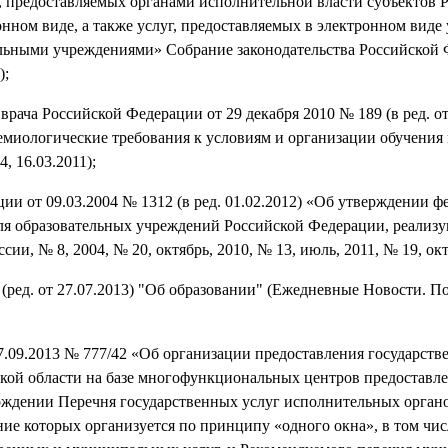
 предоставляемых органами исполнительной власти субъектов 
нном виде, а также услуг, предоставляемых в электронном вид
льными учреждениями» Собрание законодательства Российской 
);
рача Российской Федерации от 29 декабря 2010 № 189 (в ред. от
миологические требования к условиям и организации обучения 
, 16.03.2011);
ии от 09.03.2004 № 1312 (в ред. 01.02.2012) «Об утверждении ф
для образовательных учреждений Российской Федерации, реали
и, № 8, 2004, № 20, октябрь, 2010, № 13, июль, 2011, № 19, окт
 (ред. от 27.07.2013) "Об образовании" (Ежедневные Новости. П
7.09.2013 № 777/42 «Об организации предоставления государств
кой области на базе многофункциональных центров предоставл
ерждении Перечня государственных услуг исполнительных орган
ие которых организуется по принципу «одного окна», в том числ