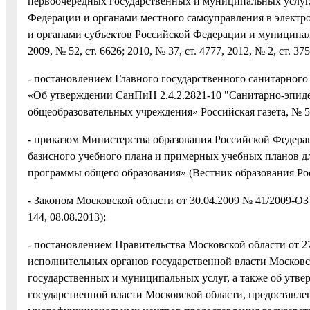
первоочередных государственных и муниципальных услуг,
Федерации и органами местного самоуправления в электро
и органами субъектов Российской Федерации и муниципа
2009, № 52, ст. 6626; 2010, № 37, ст. 4777, 2012, № 2, ст. 375
- постановлением Главного государственного санитарного в
«Об утверждении СанПиН 2.4.2.2821-10 "Санитарно-эпиде
общеобразовательных учреждения» Российская газета, № 54
- приказом Министерства образования Российской Федерац
базисного учебного плана и примерных учебных планов 
программы общего образования» (Вестник образования Росси
- Законом Московской области от 30.04.2009 № 41/2009-ОЗ
144, 08.08.2013);
- постановлением Правительства Московской области от 2
исполнительных органов государственной власти Московс
государственных и муниципальных услуг, а также об утв
государственной власти Московской области, предоставлен