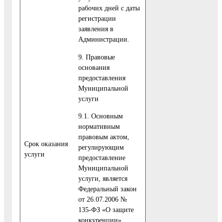
рабочих дней с даты
регистрации
заявления в
Администрации.
9. Правовые
основания
предоставления
Муниципальной
услуги
9.1. Основным
нормативным
правовым актом,
Cрок оказания
регулирующим
услуги
предоставление
Муниципальной
услуги, является
Федеральный закон
от 26.07.2006 №
135-ФЗ «О защите
конкуренции».