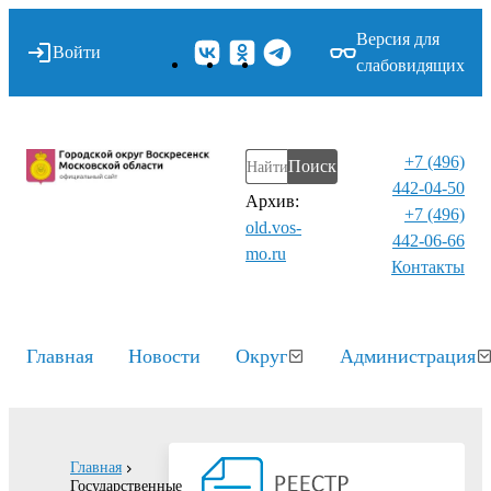
Версия для
Войти
слабовидящих
+7 (496)
Поиск
442-04-50
Архив:
+7 (496)
old.vos-
442-06-66
mo.ru
Контакты⁠
Главная
Новости
Округ
Администрация
Главная
Государственные