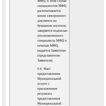
МФЦ: в этом случае
специалистом МФЦ
распечатывается
копия электронного
документа на
бумажном носителе,
заверяется подписью
уполномоченного
специалиста МФЦ и
печатью МФЦ,
выдается Заявителю
(представителю
Заявителя).
6.6. Факт
предоставления
Муниципальной
услуги с
приложением
результата
предоставления
Муниципальной