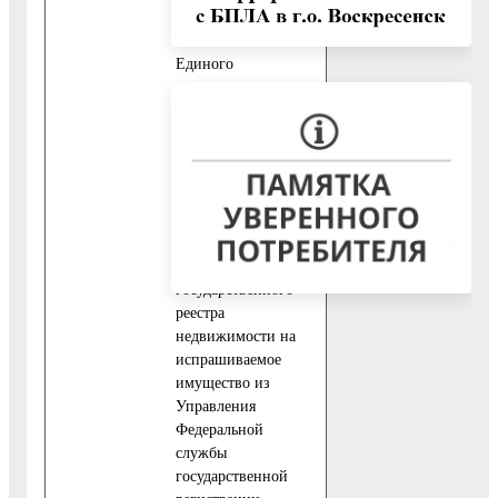
власти:
11.1.1. Выписка из
Единого
государственного
реестра
юридических лиц из
Федеральной
налоговой службы
России;
11.1.2. Выписка из
Единого
государственного
реестра
недвижимости на
испрашиваемое
имущество из
Управления
Федеральной
службы
государственной