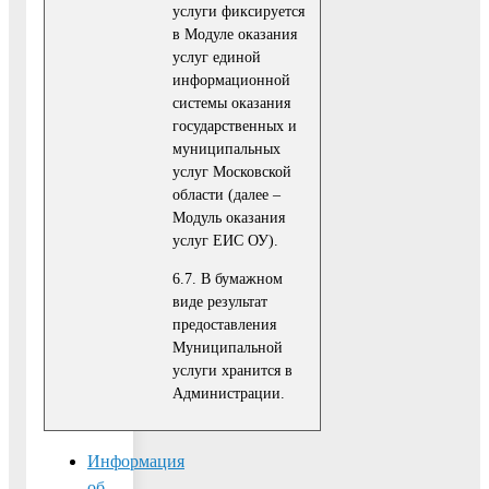
услуги фиксируется
в Модуле оказания
услуг единой
информационной
системы оказания
государственных и
муниципальных
услуг Московской
области (далее –
Модуль оказания
услуг ЕИС ОУ).
6.7. В бумажном
виде результат
предоставления
Муниципальной
услуги хранится в
Администрации.
Информация
об