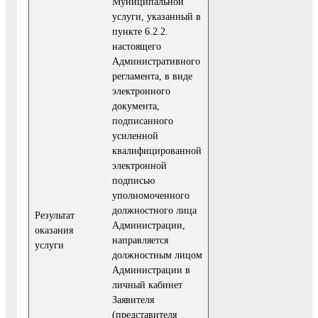
Муниципальной
услуги, указанный в
пункте 6.2.2.
настоящего
Административного
регламента, в виде
электронного
документа,
подписанного
усиленной
квалифицированной
электронной
подписью
уполномоченного
должностного лица
Результат
Администрации,
оказания
направляется
услуги
должностным лицом
Администрации в
личный кабинет
Заявителя
(представителя