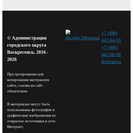
+7 (496)
© Администрация
442-04-50
городского округа
+7 (496)
Воскресенск, 2016 -
442-06-66
2026
Контакты⁠
При цитировании или
копировании материалов
сайта, ссылка на сайт
обязательна.
В материалах могут быть
использованы фотографии и
графические изображения из
открытых источников в сети
Интернет.