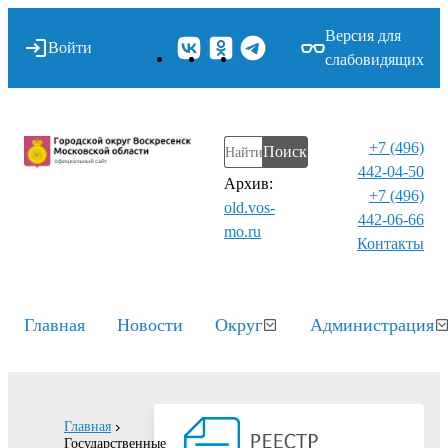
Версия для
Войти
слабовидящих
+7 (496)
Поиск
442-04-50
Архив:
+7 (496)
old.vos-
442-06-66
mo.ru
Контакты⁠
Главная
Новости
Округ
Администрация
Главная
Государственные