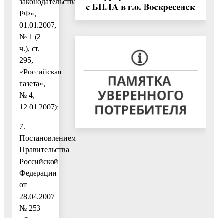
законодательства
РФ»,
01.01.2007,
№ 1 (2
ч.), ст.
295,
«Российская
газета»,
№ 4,
12.01.2007);
7.
Постановлением
Правительства
Российской
Федерации
от
28.04.2007
№ 253