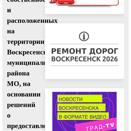
и
расположенных
на
территории
Воскресенского
муниципального
района
МО, на
основании
решений
о
предоставлении