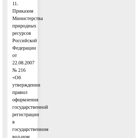
11.
Приказом
Министерства
природных
ресурсов
Российской
Федерации
от
22.08.2007
№ 216
«Об
утверждении
правил
оформления
государственной
регистрации
в
государственном
вод-ном