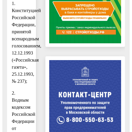
1.
Конституцией
Российской
Федерации,
принятой
всенародным
голосованием,
12.12.1993
(«Российская
газета»,
25.12.1993,
№ 237);
2.
Водным
кодексом
Российской
Федерации
от