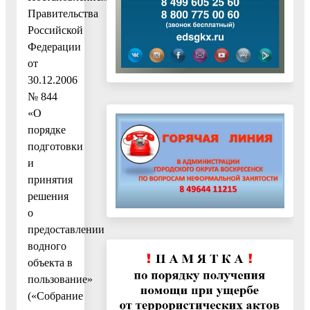
Правительства
Российской
Федерации
от
30.12.2006
№ 844
«О
порядке
подготовки
и
принятия
решения
о
предоставлении
водного
объекта в
пользование»
(«Собрание