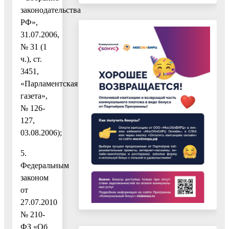
законодательства
РФ»,
31.07.2006,
№ 31 (1
ч.), ст.
3451,
«Парламентская
газета»,
№ 126-
127,
03.08.2006);
5.
Федеральным
законом
от
27.07.2010
№ 210-
ФЗ «Об