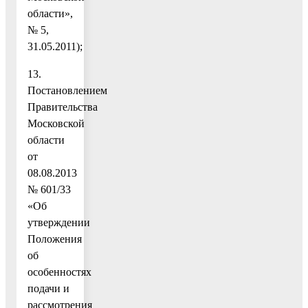
области»,
№ 5,
31.05.2011);
13.
Постановлением
Правительства
Московской
области
от
08.08.2013
№ 601/33
«Об
утверждении
Положения
об
особенностях
подачи и
рассмотрения