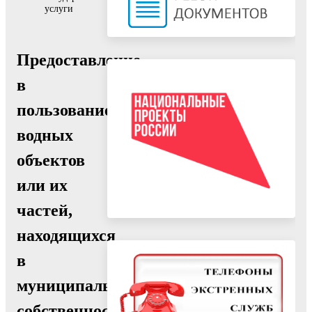
услуги
Предоставление
в
пользование
водных
объектов
или их
частей,
находящихся
в
муниципальной
собственности