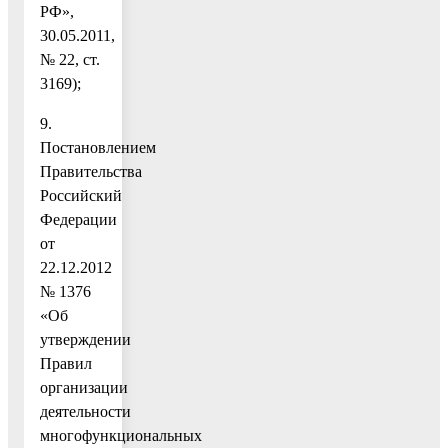
РФ»,
30.05.2011,
№ 22, ст.
3169);
9.
Постановлением
Правительства
Российский
Федерации
от
22.12.2012
№ 1376
«Об
утверждении
Правил
организации
деятельности
многофункциональных