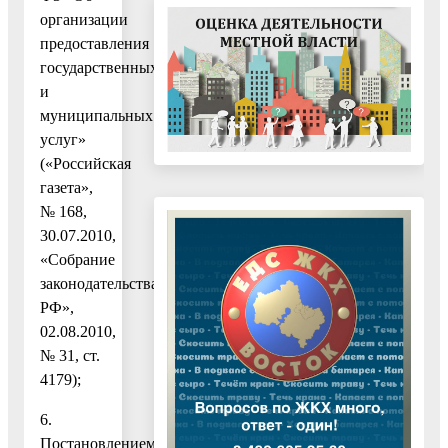
организации
предоставления
государственных
и
муниципальных
услуг»
(«Российская
газета»,
№ 168,
30.07.2010,
«Собрание
законодательства
РФ»,
02.08.2010,
№ 31, ст.
4179);
6.
Постановлением