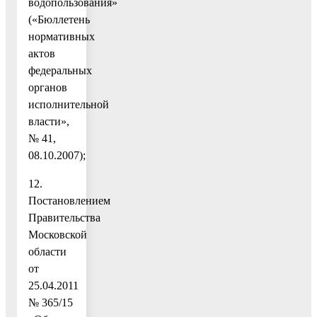
водопользования»
(«Бюллетень
нормативных
актов
федеральных
органов
исполнительной
власти»,
№ 41,
08.10.2007);
12.
Постановлением
Правительства
Московской
области
от
25.04.2011
№ 365/15