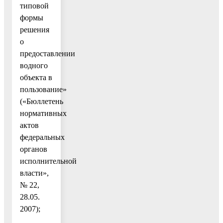
типовой
формы
решения
о
предоставлении
водного
объекта в
пользование»
(«Бюллетень
нормативных
актов
федеральных
органов
исполнительной
власти»,
№ 22,
28.05.
2007);