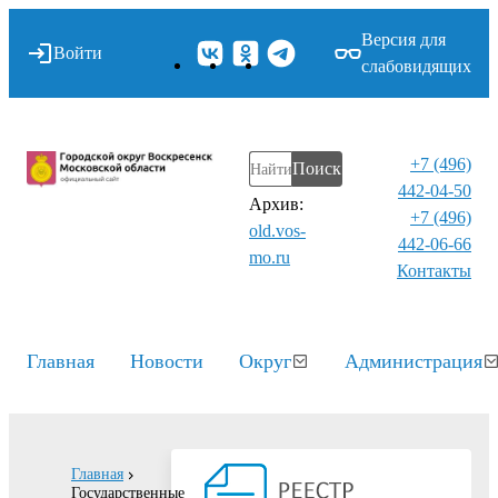
Версия для
Войти
слабовидящих
+7 (496)
Поиск
442-04-50
Архив:
+7 (496)
old.vos-
442-06-66
mo.ru
Контакты⁠
Главная
Новости
Округ
Администрация
Главная
Государственные