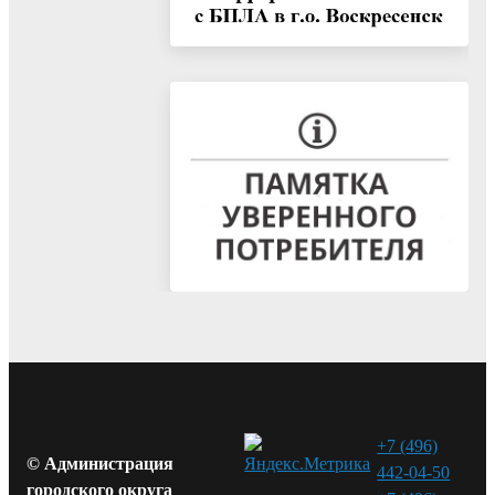
+7 (496)
© Администрация
442-04-50
городского округа