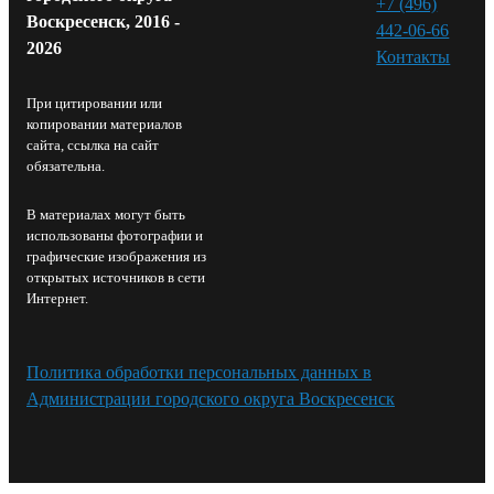
+7 (496)
Воскресенск, 2016 -
442-06-66
2026
Контакты⁠
При цитировании или
копировании материалов
сайта, ссылка на сайт
обязательна.
В материалах могут быть
использованы фотографии и
графические изображения из
открытых источников в сети
Интернет.
Политика обработки персональных данных в
Администрации городского округа Воскресенск