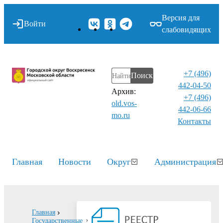
Версия для
Войти
слабовидящих
+7 (496)
Поиск
442-04-50
Архив:
+7 (496)
old.vos-
442-06-66
mo.ru
Контакты⁠
Главная
Новости
Округ
Администрация
Главная
Государственные