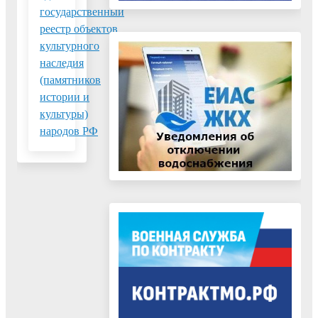
государственный
реестр объектов
культурного
наследия
(памятников
истории и
культуры)
народов РФ