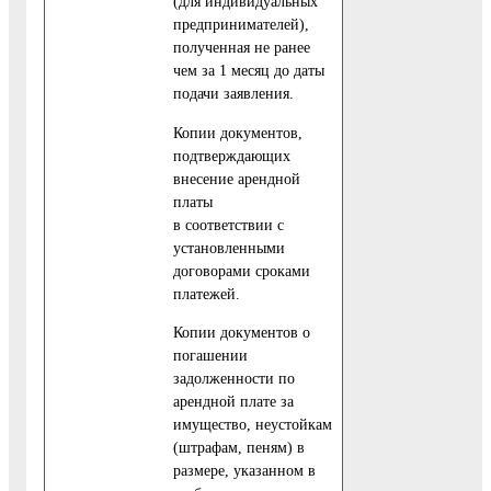
(для индивидуальных
предпринимателей),
полученная не ранее
чем за 1 месяц до даты
подачи заявления.
Копии документов,
подтверждающих
внесение арендной
платы
в соответствии с
установленными
договорами сроками
платежей.
Копии документов о
погашении
задолженности по
арендной плате за
имущество, неустойкам
(штрафам, пеням) в
размере, указанном в