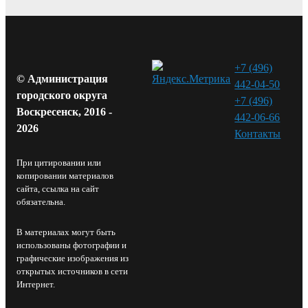
+7 (496)
© Администрация
442-04-50
городского округа
+7 (496)
Воскресенск, 2016 -
442-06-66
2026
Контакты⁠
При цитировании или
копировании материалов
сайта, ссылка на сайт
обязательна.
В материалах могут быть
использованы фотографии и
графические изображения из
открытых источников в сети
Интернет.