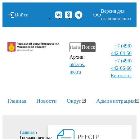
Версия для
Войти
слабовидящих
+7 (496)
Поиск
442-04-50
Архив:
+7 (496)
old.vos-
442-06-66
mo.ru
Контакты⁠
Главная
Новости
Округ
Администрация
Главная
Государственные