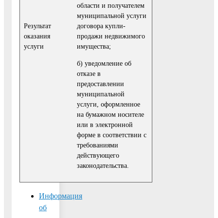
области и получателем
муниципальной услуги
договора купли-
Результат
продажи недвижимого
оказания
имущества;
услуги
б) уведомление об
отказе в
предоставлении
муниципальной
услуги, оформленное
на бумажном носителе
или в электронной
форме в соответствии с
требованиями
действующего
законодательства.
Информация
об