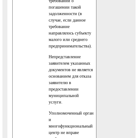
требовании о
погашении такой
задолженности (в
случае, если данное
требование
направлялось субъекту
малого или среднего
предпринимательства).
Непредставление
заявителем указанных
документов не является
основанием для отказа
заявителю в
предоставлении
муниципальной
услуги.
Уполномоченный орган
и
многофункциональный
центр не вправе