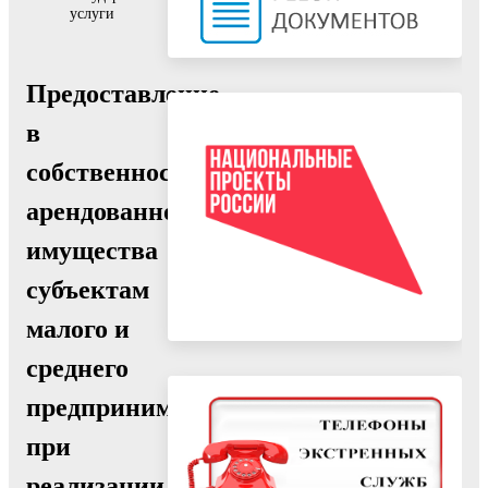
услуги
Предоставление
в
собственность
арендованного
имущества
субъектам
малого и
среднего
предпринимательства
при
реализации