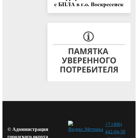
+7 (496)
© Администрация
442-04-50
городского округа