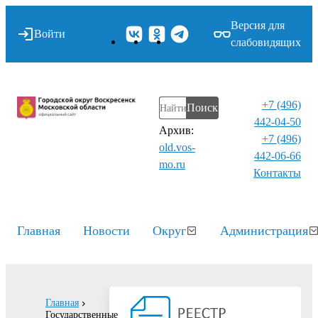
Версия для
Войти
слабовидящих
+7 (496)
Поиск
442-04-50
Архив:
+7 (496)
old.vos-
442-06-66
mo.ru
Контакты⁠
Главная
Новости
Округ
Администрация
Главная
Государственные