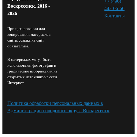
+7 (496)
Воскресенск, 2016 -
442-06-66
2026
Контакты⁠
При цитировании или
копировании материалов
сайта, ссылка на сайт
обязательна.
В материалах могут быть
использованы фотографии и
графические изображения из
открытых источников в сети
Интернет.
Политика обработки персональных данных в
Администрации городского округа Воскресенск