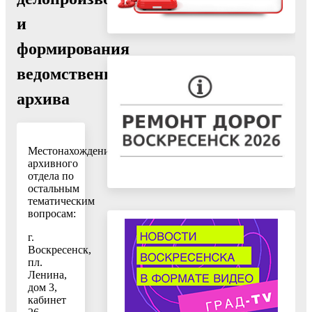
и
формирования
ведомственного
архива
Местонахождение
архивного
отдела по
остальным
тематическим
вопросам:
г.
Воскресенск,
пл.
Ленина,
дом 3,
кабинет