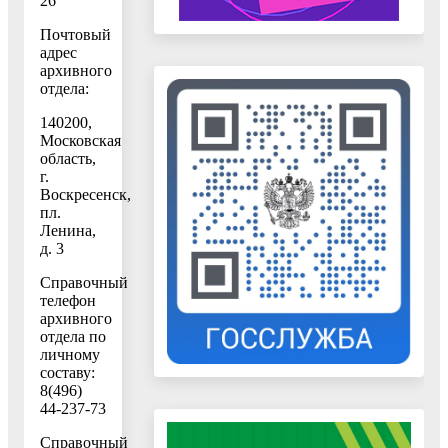
26
Почтовый
адрес
архивного
отдела:
140200,
Московская
область,
г.
Воскресенск,
пл.
Ленина,
д. 3
Справочный
телефон
архивного
отдела по
личному
составу:
8(496)
44-237-73
Справочный