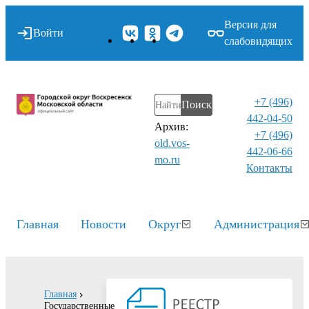
Версия для
Войти
слабовидящих
+7 (496)
Поиск
442-04-50
Архив:
+7 (496)
old.vos-
442-06-66
mo.ru
Контакты⁠
Главная
Новости
Округ
Администрация
Главная
Государственные