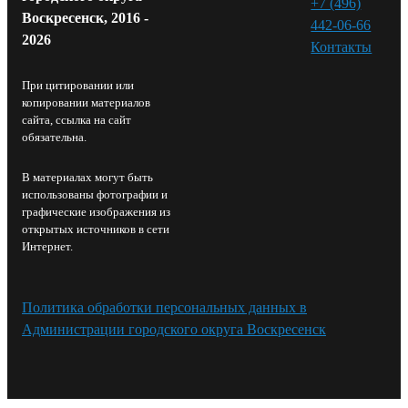
+7 (496)
Воскресенск, 2016 -
442-06-66
2026
Контакты⁠
При цитировании или
копировании материалов
сайта, ссылка на сайт
обязательна.
В материалах могут быть
использованы фотографии и
графические изображения из
открытых источников в сети
Интернет.
Политика обработки персональных данных в
Администрации городского округа Воскресенск