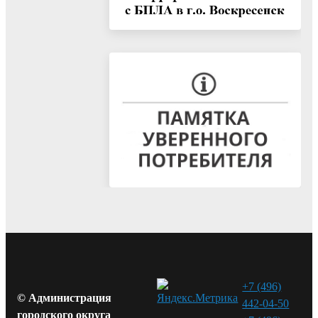
+7 (496)
© Администрация
442-04-50
городского округа