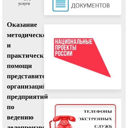
услуги
Оказание
методической
и
практической
помощи
представителям
организаций,
предприятий
по
ведению
делопроизводства