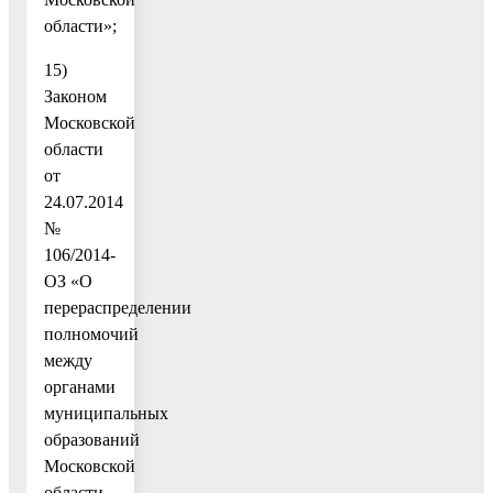
области»;
15)
Законом
Московской
области
от
24.07.2014
№
106/2014-
ОЗ «О
перераспределении
полномочий
между
органами
муниципальных
образований
Московской
области