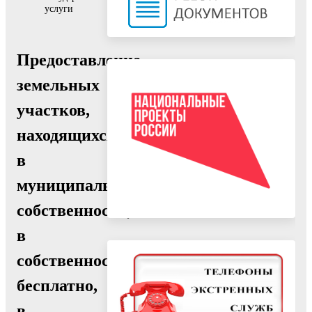
услуги
Предоставление
земельных
участков,
находящихся
в
муниципальной
собственности,
в
собственность
бесплатно,
в