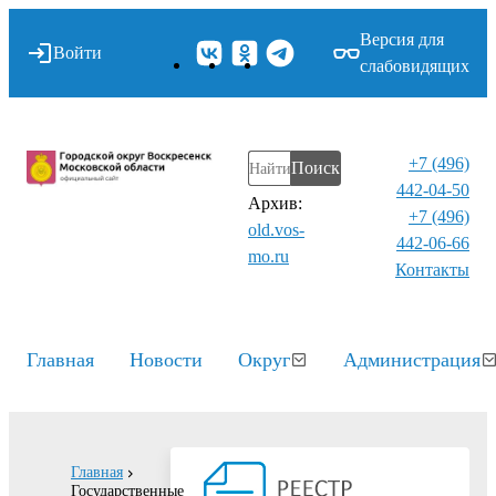
Версия для
Войти
слабовидящих
+7 (496)
Поиск
442-04-50
Архив:
+7 (496)
old.vos-
442-06-66
mo.ru
Контакты⁠
Главная
Новости
Округ
Администрация
Главная
Государственные