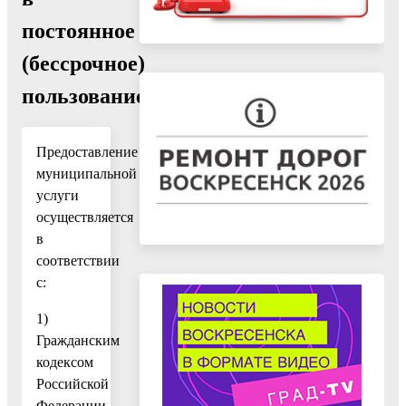
постоянное
(бессрочное)
пользование
Предоставление
муниципальной
услуги
осуществляется
в
соответствии
с:
1)
Гражданским
кодексом
Российской
Федерации