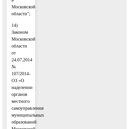
Московской
области";
14)
Законом
Московской
области
от
24.07.2014
№
107/2014-
ОЗ «О
наделении
органов
местного
самоуправления
муниципальных
образований
Московской