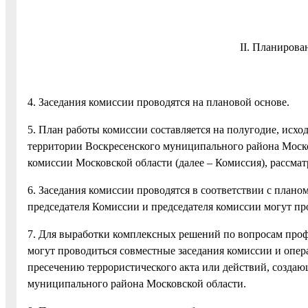
II. Планирова
4. Заседания комиссии проводятся на плановой основе.
5. План работы комиссии составляется на полугодие, исх
территории Воскресенского муниципального района Моско
комиссии Московской области (далее – Комиссия), рассмат
6. Заседания комиссии проводятся в соответствии с планом
председателя Комиссии и председателя комиссии могут пр
7. Для выработки комплексных решений по вопросам про
могут проводиться совместные заседания комиссии и опе
пресечению террористического акта или действий, создаю
муниципального района Московской области.