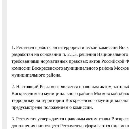
1. Регламент работы антитеррористической комиссии Воск
разработан на основании п. 2.1.3. решения Национального 
требованиями нормативных правовых актов Российской Ф
комиссии Воскресенского муниципального района Московс
муниципального района.
2. Настоящий Регламент является правовым актом, которы
Воскресенского муниципального района Московской област
терроризму на территории Воскресенского муниципального
предусмотрены положением о комиссии.
3. Регламент утверждается правовым актом главы Воскрес
дополнения настоящего Регламента оформляются письмен