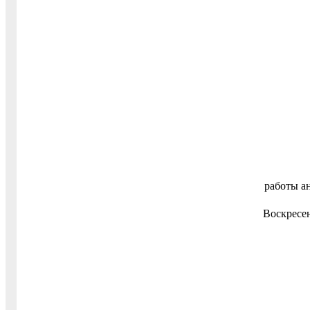
работы а
Воскресе