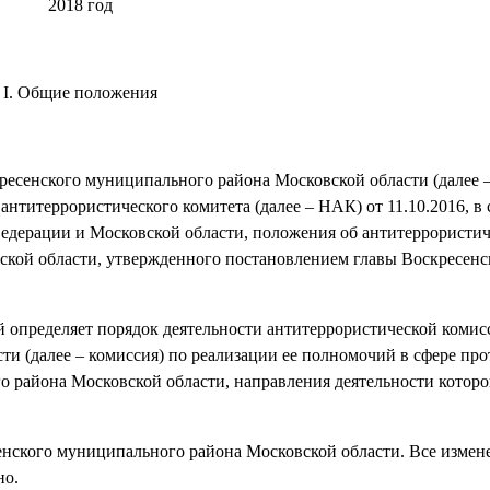
2018 год
I. Общие положения
ресенского муниципального района Московской области (далее –
антитеррористического комитета (далее – НАК) от 11.10.2016, в 
едерации и Московской области, положения об антитеррористи
кой области, утвержденного постановлением главы Воскресенс
й определяет порядок деятельности антитеррористической комис
и (далее – комиссия) по реализации ее полномочий в сфере пр
 района Московской области, направления деятельности которо
енского муниципального района Московской области. Все измен
но.