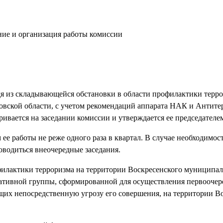
ние и организация работы комиссии
одя из складывающейся обстановки в области профилактики терр
вской области, с учетом рекомендаций аппарата НАК и Антите
ривается на заседании комиссии и утверждается ее председателе
 ее работы не реже одного раза в квартал. В случае необходимо
оводиться внеочередные заседания.
филактики терроризма на территории Воскресенского муниципал
ративной группы, сформированной для осуществления первоочер
щих непосредственную угрозу его совершения, на территории В