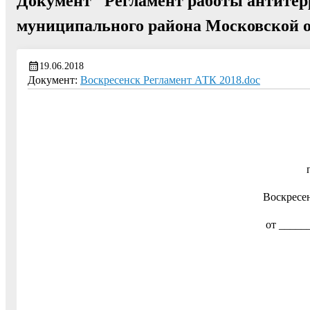
Документ "Регламент работы антитер
муниципального района Московской 
19.06.2018
Документ:
Воскресенск Регламент АТК 2018.doc
Воскресе
от _____