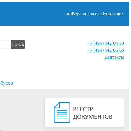
Версия для слабовидящих
+7 (496) 442-04-50
Поиск
+7 (496) 442-06-66
Контакты⁠
обусов