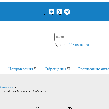
Архив:
old.vos-mo.ru
Направления
Обращения
Расписание авт
Комиссии
ого района Московской области