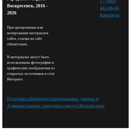
+7 (496)
Воскресенск, 2016 -
442-06-66
2026
Контакты⁠
При цитировании или
копировании материалов
сайта, ссылка на сайт
обязательна.
В материалах могут быть
использованы фотографии и
графические изображения из
открытых источников в сети
Интернет.
Политика обработки персональных данных в
Администрации городского округа Воскресенск