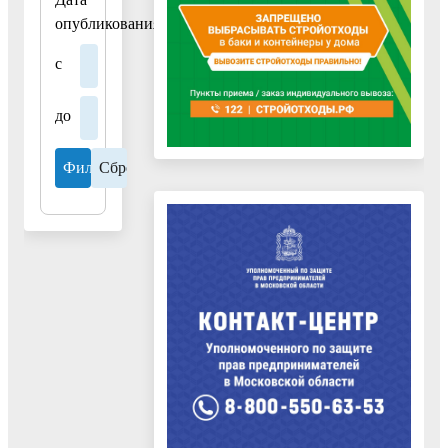
опубликования
с
до