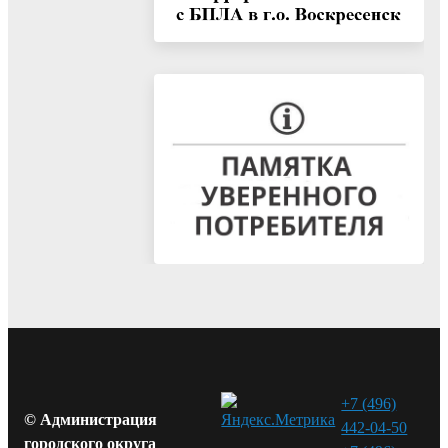
+7 (496)
© Администрация
442-04-50
городского округа