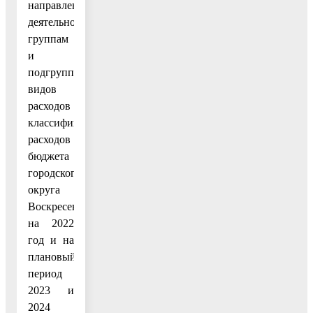
направлениям
деятельности),
группам
и
подгруппам
видов
расходов
классификации
расходов
бюджета
городского
округа
Воскресенск
на 2022
год и на
плановый
период
2023 и
2024