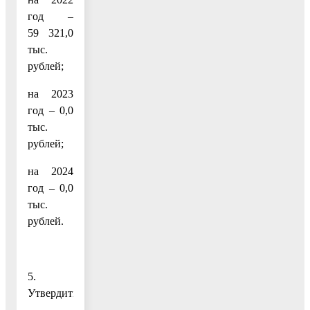
год –
59 321,0
тыс.
рублей;
на 2023
год – 0,0
тыс.
рублей;
на 2024
год – 0,0
тыс.
рублей.
5.
Утвердить: