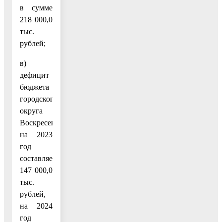
в сумме
218 000,0
тыс.
рублей;
в)
дефицит
бюджета
городского
округа
Воскресенск
на 2023
год
составляет
147 000,0
тыс.
рублей,
на 2024
год