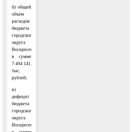
б) общий
объем
расходов
бюджета
городского
округа
Воскресенск
в сумме
7 494 141,4
тыс.
рублей;
в)
дефицит
бюджета
городского
округа
Воскресенск
в сумме