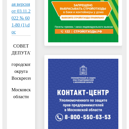
ая версия
от 03.11.2
022 № 60
1-80 (1).d
oc
СОВЕТ
ДЕПУТАТОВ
городского
округа
Воскресенск
Московской
области