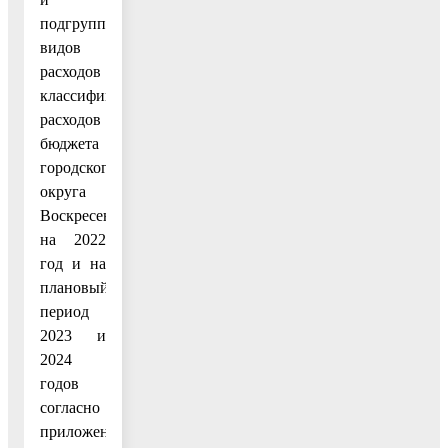
подгруппам
видов
расходов
классификации
расходов
бюджета
городского
округа
Воскресенск
на 2022
год и на
плановый
период
2023 и
2024
годов
согласно
приложению