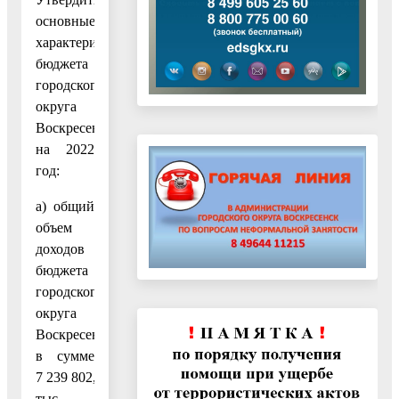
основные
характеристики
бюджета
городского
округа
Воскресенск
на 2022
год:
а) общий
объем
доходов
бюджета
городского
округа
Воскресенск
в сумме
7 239 802,6
тыс.