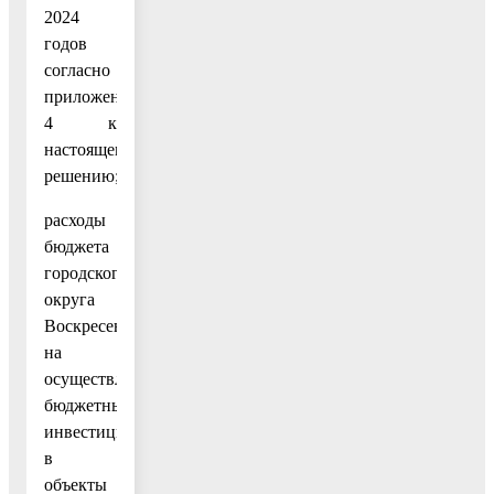
2024
годов
согласно
приложению
4 к
настоящему
решению;
расходы
бюджета
городского
округа
Воскресенск
на
осуществление
бюджетных
инвестиций
в
объекты