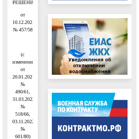
РЕШЕНИЕ
от
10.12.2021
№ 457/58
(с
изменениями
от
20.01.2021
№
490/61,
31.03.2022
№
518/66,
03.11.2022
№
601/80)