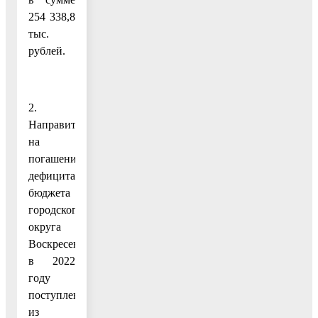
254 338,8
тыс.
рублей.
2.
Направить
на
погашение
дефицита
бюджета
городского
округа
Воскресенск
в 2022
году
поступления
из