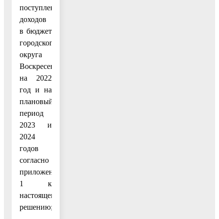
поступления
доходов
в бюджет
городского
округа
Воскресенск
на 2022
год и на
плановый
период
2023 и
2024
годов
согласно
приложению
1 к
настоящему
решению;