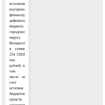
источников
внутреннего
финансирования
дефицита
бюджета
городского
округа
Воскресенск
в сумме
254 338,8
тыс.
рублей, в
том
числе за
счет
остатков
бюджетных
средств,
сложившихся