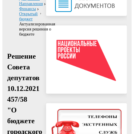
Направления
Финансы
Открытый
бюджет
Актуализированная
версия решения о
бюджете
Решение
Совета
депутатов
10.12.2021
457/58
"О
бюджете
городского