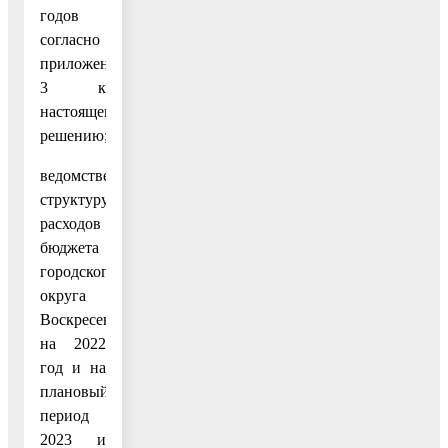
годов
согласно
приложению
3 к
настоящему
решению;
ведомственную
структуру
расходов
бюджета
городского
округа
Воскресенск
на 2022
год и на
плановый
период
2023 и