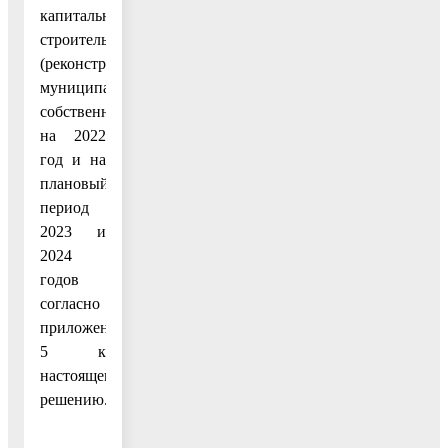
капитального
строительства
(реконструкции)
муниципальной
собственности
на 2022
год и на
плановый
период
2023 и
2024
годов
согласно
приложению
5 к
настоящему
решению.