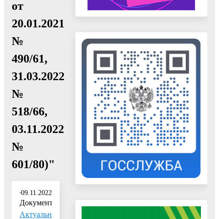
от
20.01.2021
№
490/61,
31.03.2022
№
518/66,
03.11.2022
№
601/80)"
09.11.2022
Документ:
Актуальн