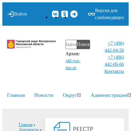
Версия для
Войти
слабовидящих
+7 (496)
Поиск
442-04-50
Архив:
+7 (496)
old.vos-
442-06-66
mo.ru
Контакты⁠
Главная
Новости
Округ
Администрация
Главная
Документы