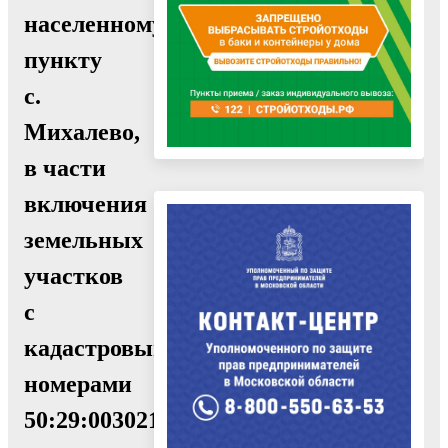
населенному
пункту
с.
Михалево,
в части
включения
земельных
участков
с
кадастровыми
номерами
50:29:0030214:2254,