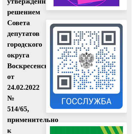
утвержденный
решением
Совета
депутатов
городского
округа
Воскресенск
от
24.02.2022
№
514/65,
применительно
к