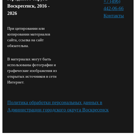
+7 (496)
Воскресенск, 2016 -
442-06-66
2026
Контакты⁠
При цитировании или
копировании материалов
сайта, ссылка на сайт
обязательна.
В материалах могут быть
использованы фотографии и
графические изображения из
открытых источников в сети
Интернет.
Политика обработки персональных данных в
Администрации городского округа Воскресенск