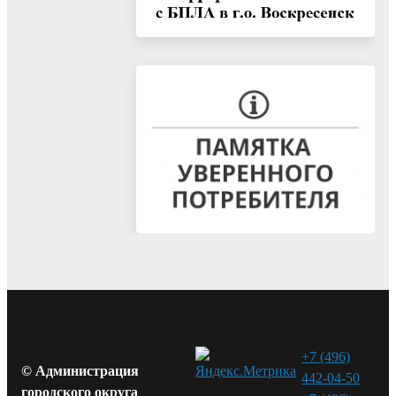
+7 (496)
© Администрация
442-04-50
городского округа