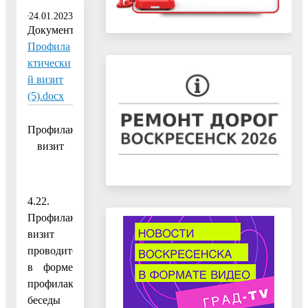
24.01.2023
Документ:
Профила
ктически
й визит
(5).docx
Профилактический
визит
4.22.
Профилактический
визит
проводится
в форме
профилактической
беседы