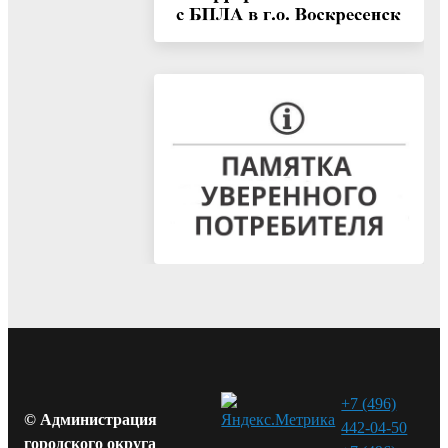
+7 (496)
© Администрация
442-04-50
городского округа