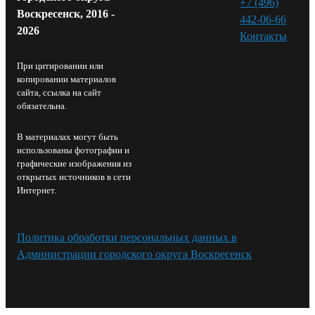
+7 (496)
Воскресенск, 2016 -
442-06-66
2026
Контакты⁠
При цитировании или
копировании материалов
сайта, ссылка на сайт
обязательна.
В материалах могут быть
использованы фотографии и
графические изображения из
открытых источников в сети
Интернет.
Политика обработки персональных данных в
Администрации городского округа Воскресенск