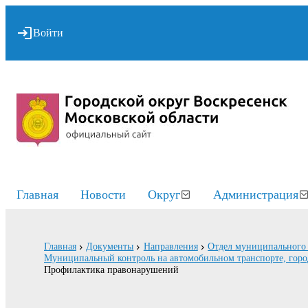
Войти
Главная
Новости
Округ
Администрация
Главная
Документы
Направления
Отдел муниципального 
Муниципальный контроль на автомобильном транспорте, горо
Профилактика правонарушений