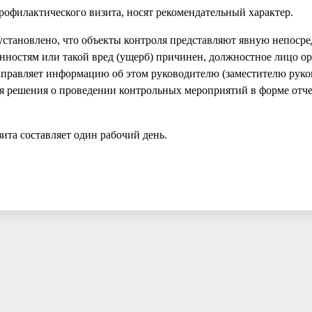
офилактического визита, носят рекомендательный характер.
установлено, что объекты контроля представляют явную непоср
нностям или такой вред (ущерб) причинен, должностное лицо ор
правляет информацию об этом руководителю (заместителю руко
 решения о проведении контрольных мероприятий в форме отче
ита составляет один рабочий день.