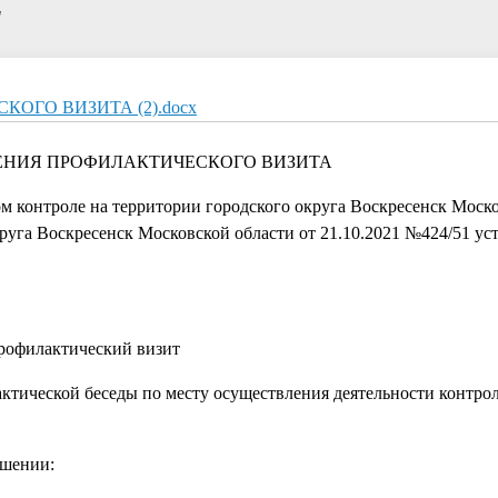
"
ОГО ВИЗИТА (2).docx
ЕНИЯ ПРОФИЛАКТИЧЕСКОГО ВИЗИТА
контроле на территории городского округа Воскресенск Моско
уга Воскресенск Московской области от 21.10.2021 №424/51 ус
рофилактический визит
актической беседы по месту осуществления деятельности контро
ошении: