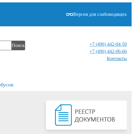
Версия для слабовидящих
+7 (496) 442-04-50
Поиск
+7 (496) 442-06-66
Контакты⁠
обусов