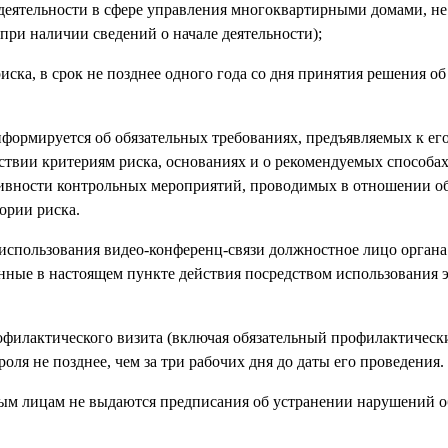
еятельности в сфере управления многоквартирными домами, не 
(при наличии сведений о начале деятельности);
иска, в срок не позднее одного года со дня принятия решения о
формируется об обязательных требованиях, предъявляемых к его
ствии критериям риска, основаниях и о рекомендуемых способа
нсивности контрольных мероприятий, проводимых в отношении о
ории риска.
 использования видео-конференц-связи должностное лицо органа
нные в настоящем пункте действия посредством использования 
офилактического визита (включая обязательный профилактически
я не позднее, чем за три рабочих дня до даты его проведения.
ым лицам не выдаются предписания об устранении нарушений о