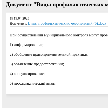
Документ "Виды профилактических 
19.04.2023
Документ:
Виды профилактических мероприятий (6).docx
При осуществлении муниципального контроля могут пров
1) информирование;
2) обобщение правоприменительной практики;
3) объявление предостережений;
4) консультирование;
5) профилактический визит.