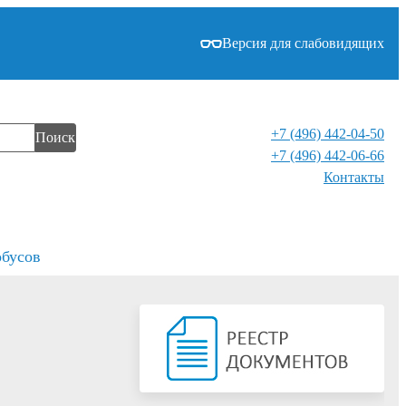
Версия для слабовидящих
+7 (496) 442-04-50
Поиск
+7 (496) 442-06-66
Контакты⁠
обусов