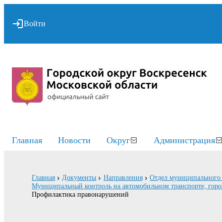
Войти
Главная
Новости
Округ
Администрация
Главная
Документы
Направления
Отдел муниципального 
Муниципальный контроль на автомобильном транспорте, горо
Профилактика правонарушений