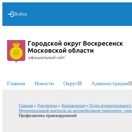
Войти
Главная
Новости
Округ
Администрация
Главная
Документы
Направления
Отдел муниципального 
Муниципальный контроль на автомобильном транспорте, горо
Профилактика правонарушений