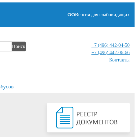
Версия для слабовидящих
+7 (496) 442-04-50
Поиск
+7 (496) 442-06-66
Контакты⁠
обусов