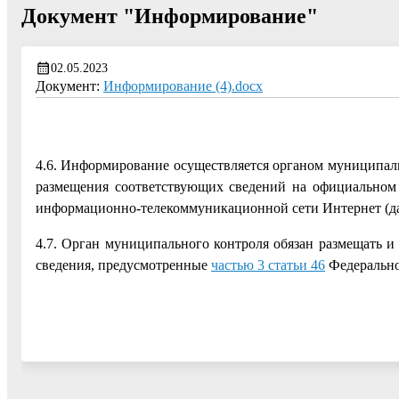
Документ "Информирование"
02.05.2023
Документ:
Информирование (4).docx
4.6. Информирование осуществляется органом муниципаль
размещения соответствующих сведений на официальном 
информационно-телекоммуникационной сети Интернет (дал
4.7. Орган муниципального контроля обязан размещать и
сведения, предусмотренные
частью 3 статьи 46
Федерально