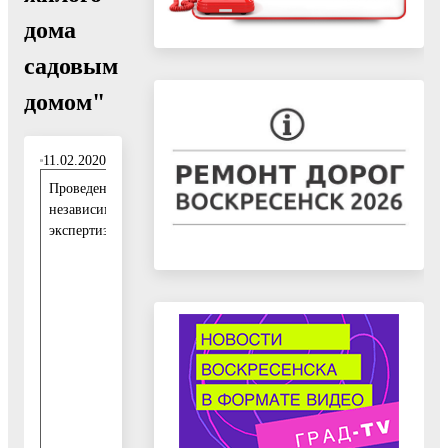
дома
садовым
домом"
11.02.2020
Проведение
1
независимой
1
экспертизы:
.
0
2
.
2
0
2
0
-
2
5