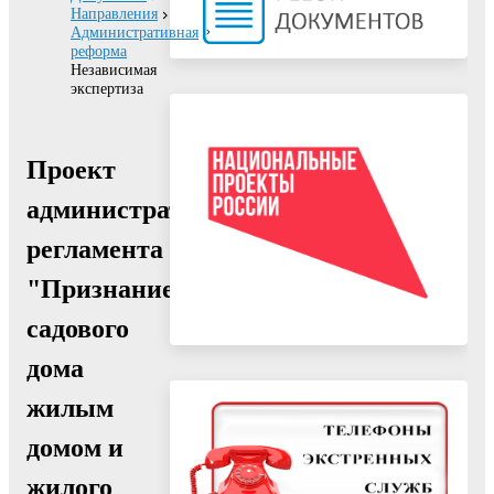
Направления
Административная
реформа
Независимая
экспертиза
Проект
административного
регламента
"Признание
садового
дома
жилым
домом и
жилого