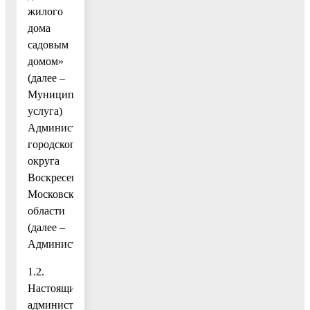
жилого
дома
садовым
домом»
(далее –
Муниципальная
услуга)
Администрацией
городского
округа
Воскресенск
Московской
области
(далее –
Администрация).
1.2.
Настоящий
административный