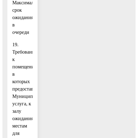
Максимальный
срок
ожидания
в
очереди
19.
Требования
к
помещениям,
в
которых
предоставляется
Муниципальная
услуга, к
залу
ожидания,
местам
для