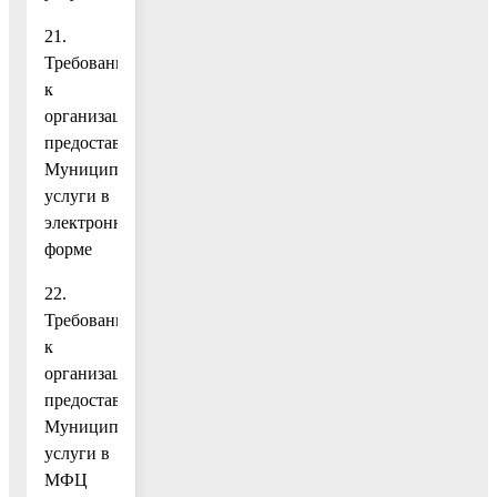
21.
Требования
к
организации
предоставления
Муниципальной
услуги в
электронной
форме
22.
Требования
к
организации
предоставления
Муниципальной
услуги в
МФЦ