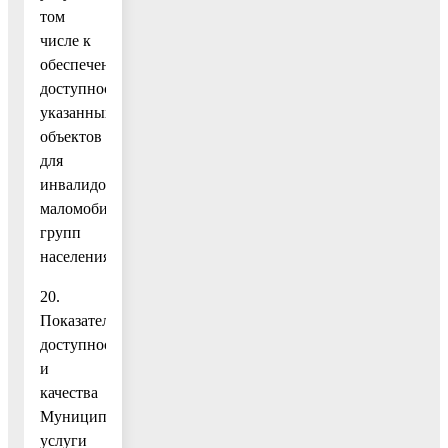
том
числе к
обеспечению
доступности
указанных
объектов
для
инвалидов,
маломобильных
групп
населения
20.
Показатели
доступности
и
качества
Муниципальной
услуги