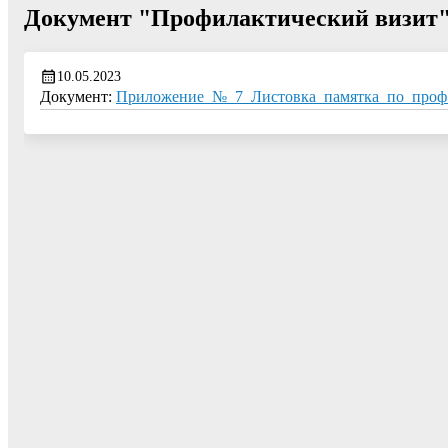
Документ "Профилактический визит
10.05.2023
Документ:
Приложение_№_7_Листовка_памятка_по_проф_в