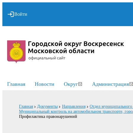
Войти
Главная
Новости
Округ
Администрация
Главная
Документы
Направления
Отдел муниципального 
Муниципальный контроль на автомобильном транспорте, горо
Профилактика правонарушений