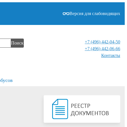
Версия для слабовидящих
+7 (496) 442-04-50
Поиск
+7 (496) 442-06-66
Контакты⁠
обусов