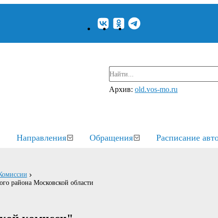
Архив:
old.vos-mo.ru
Направления
Обращения
Расписание авт
Комиссии
ого района Московской области