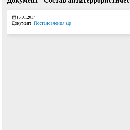
Документ "Состав антитеррористиче
16.01.2017
Документ:
Постановления.zip