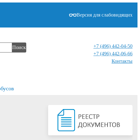
Версия для слабовидящих
+7 (496) 442-04-50
Поиск
+7 (496) 442-06-66
Контакты⁠
обусов